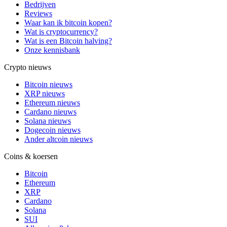
Bedrijven
Reviews
Waar kan ik bitcoin kopen?
Wat is cryptocurrency?
Wat is een Bitcoin halving?
Onze kennisbank
Crypto nieuws
Bitcoin nieuws
XRP nieuws
Ethereum nieuws
Cardano nieuws
Solana nieuws
Dogecoin nieuws
Ander altcoin nieuws
Coins & koersen
Bitcoin
Ethereum
XRP
Cardano
Solana
SUI