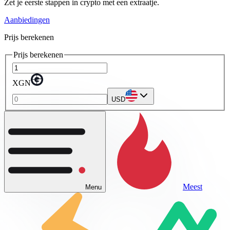
Zet je eerste stappen in crypto met een extraatje.
Aanbiedingen
Prijs berekenen
Prijs berekenen
XGN
USD
Meest
Menu