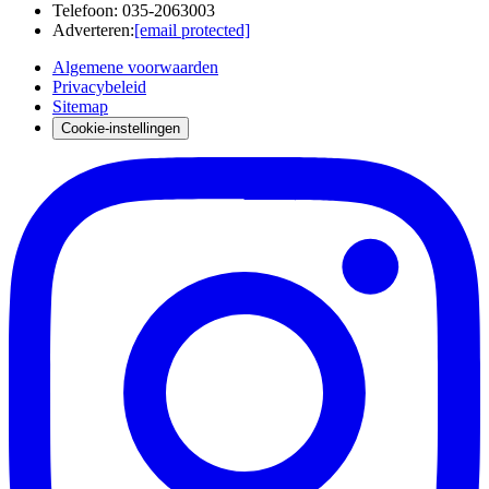
Telefoon
:
035-2063003
Adverteren
:
[email protected]
Algemene voorwaarden
Privacybeleid
Sitemap
Cookie-instellingen