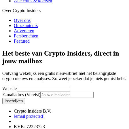
Alle coins & koersen
Over Crypto Insiders
Over ons
Onze auteurs
Adverteren
Persberichten
Featured
Het beste van Crypto Insiders, direct in
jouw mailbox
Ontvang wekelijks een gratis nieuwsbrief met het belangrijkste
crypto nieuws en analyses. Zo weet je zeker dat je niets gemist hebt.
Website
E-mailadres (Vereist)
Inschrijven
Crypto Insiders B.V.
[email protected]
KVK
:
72223723