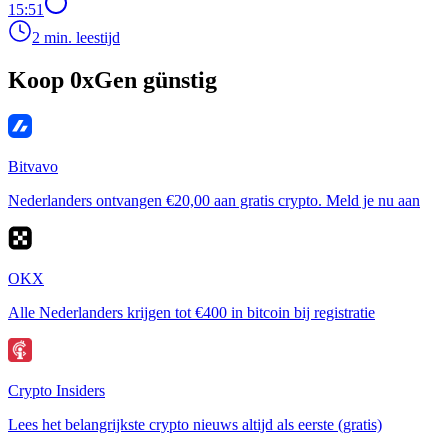
15:51
2 min. leestijd
Koop 0xGen günstig
Bitvavo
Nederlanders ontvangen €20,00 aan gratis crypto. Meld je nu aan
OKX
Alle Nederlanders krijgen tot €400 in bitcoin bij registratie
Crypto Insiders
Lees het belangrijkste crypto nieuws altijd als eerste (gratis)