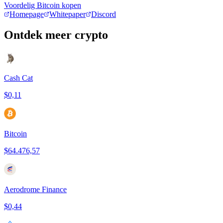
Voordelig Bitcoin kopen
Homepage
Whitepaper
Discord
Ontdek meer crypto
Cash Cat
$0,11
Bitcoin
$64.476,57
Aerodrome Finance
$0,44