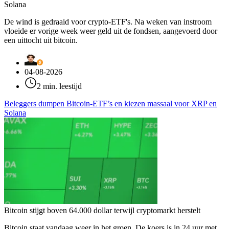
Solana
De wind is gedraaid voor crypto-ETF's. Na weken van instroom
vloeide er vorige week weer geld uit de fondsen, aangevoerd door
een uittocht uit bitcoin.
04-08-2026
2 min. leestijd
Beleggers dumpen Bitcoin-ETF’s en kiezen massaal voor XRP en
Solana
Bitcoin stijgt boven 64.000 dollar terwijl cryptomarkt herstelt
Bitcoin staat vandaag weer in het groen. De koers is in 24 uur met