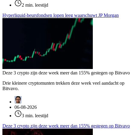
2 min. leestijd
Hyperliquid-beursfondsen lopen leeg waarschuwt JP Morgan
Deze 3 crypto zijn deze week meer dan 155% gestegen op Bitvavo
Drie kleinere cryptomunten trekken deze week veel aandacht op
Bitvavo.
06-08-2026
3 min. leestijd
Deze 3 crypto zijn deze week meer dan 155% gestegen op Bitvavo