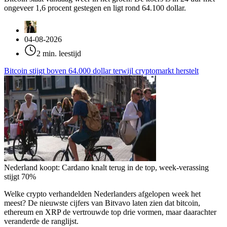
ongeveer 1,6 procent gestegen en ligt rond 64.100 dollar.
04-08-2026
2 min. leestijd
Bitcoin stijgt boven 64.000 dollar terwijl cryptomarkt herstelt
Nederland koopt: Cardano knalt terug in de top, week-verassing
stijgt 70%
Welke crypto verhandelden Nederlanders afgelopen week het
meest? De nieuwste cijfers van Bitvavo laten zien dat bitcoin,
ethereum en XRP de vertrouwde top drie vormen, maar daarachter
veranderde de ranglijst.