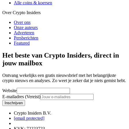
Alle coins & koersen
Over Crypto Insiders
Over ons
Onze auteurs
Adverteren
Persberichten
Featured
Het beste van Crypto Insiders, direct in
jouw mailbox
Ontvang wekelijks een gratis nieuwsbrief met het belangrijkste
crypto nieuws en analyses. Zo weet je zeker dat je niets gemist hebt.
Website
E-mailadres (Vereist)
Inschrijven
Crypto Insiders B.V.
[email protected]
KVK
:
72223723