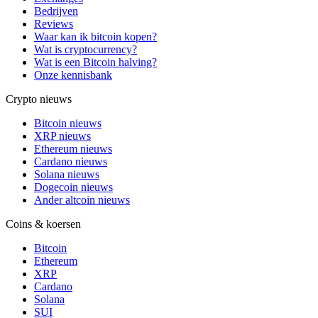
Bedrijven
Reviews
Waar kan ik bitcoin kopen?
Wat is cryptocurrency?
Wat is een Bitcoin halving?
Onze kennisbank
Crypto nieuws
Bitcoin nieuws
XRP nieuws
Ethereum nieuws
Cardano nieuws
Solana nieuws
Dogecoin nieuws
Ander altcoin nieuws
Coins & koersen
Bitcoin
Ethereum
XRP
Cardano
Solana
SUI