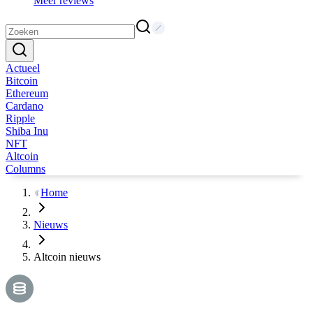
Meer reviews
Actueel
Bitcoin
Ethereum
Cardano
Ripple
Shiba Inu
NFT
Altcoin
Columns
Home
Nieuws
Altcoin nieuws