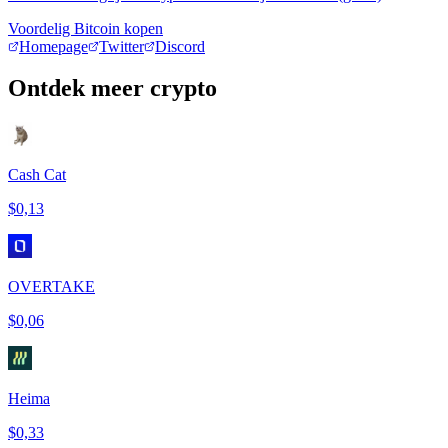
Voordelig Bitcoin kopen
Homepage
Twitter
Discord
Ontdek meer crypto
Cash Cat
$0,13
OVERTAKE
$0,06
Heima
$0,33