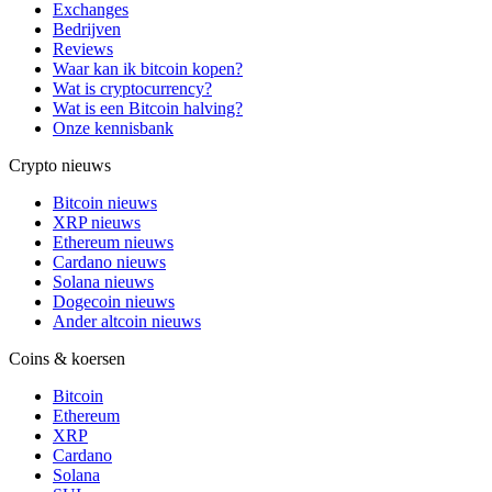
Exchanges
Bedrijven
Reviews
Waar kan ik bitcoin kopen?
Wat is cryptocurrency?
Wat is een Bitcoin halving?
Onze kennisbank
Crypto nieuws
Bitcoin nieuws
XRP nieuws
Ethereum nieuws
Cardano nieuws
Solana nieuws
Dogecoin nieuws
Ander altcoin nieuws
Coins & koersen
Bitcoin
Ethereum
XRP
Cardano
Solana