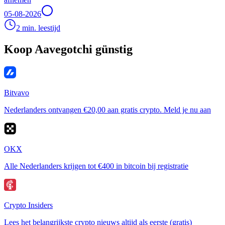
05-08-2026
2 min. leestijd
Koop Aavegotchi günstig
Bitvavo
Nederlanders ontvangen €20,00 aan gratis crypto. Meld je nu aan
OKX
Alle Nederlanders krijgen tot €400 in bitcoin bij registratie
Crypto Insiders
Lees het belangrijkste crypto nieuws altijd als eerste (gratis)