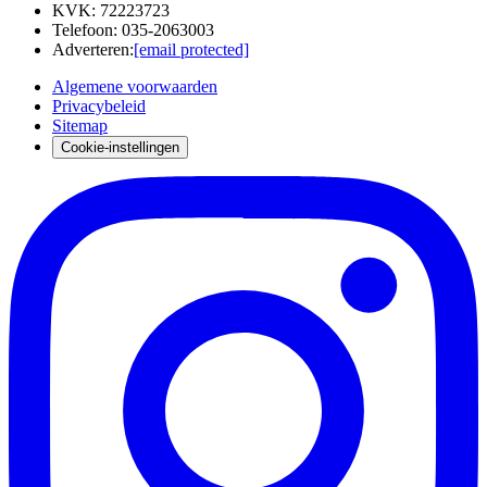
KVK
:
72223723
Telefoon
:
035-2063003
Adverteren
:
[email protected]
Algemene voorwaarden
Privacybeleid
Sitemap
Cookie-instellingen