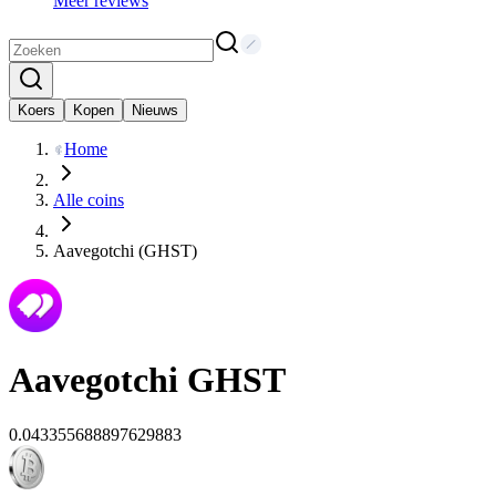
Meer reviews
Koers
Kopen
Nieuws
Home
Alle coins
Aavegotchi (GHST)
Aavegotchi
GHST
0.043355688897629883