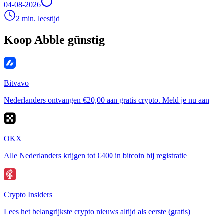
04-08-2026
2 min. leestijd
Koop Abble günstig
Bitvavo
Nederlanders ontvangen €20,00 aan gratis crypto. Meld je nu aan
OKX
Alle Nederlanders krijgen tot €400 in bitcoin bij registratie
Crypto Insiders
Lees het belangrijkste crypto nieuws altijd als eerste (gratis)