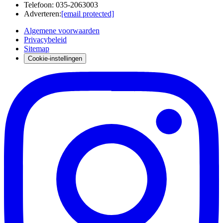
Telefoon
:
035-2063003
Adverteren
:
[email protected]
Algemene voorwaarden
Privacybeleid
Sitemap
Cookie-instellingen