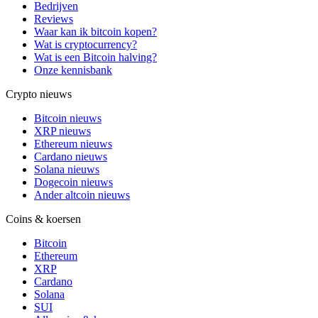
Bedrijven
Reviews
Waar kan ik bitcoin kopen?
Wat is cryptocurrency?
Wat is een Bitcoin halving?
Onze kennisbank
Crypto nieuws
Bitcoin nieuws
XRP nieuws
Ethereum nieuws
Cardano nieuws
Solana nieuws
Dogecoin nieuws
Ander altcoin nieuws
Coins & koersen
Bitcoin
Ethereum
XRP
Cardano
Solana
SUI