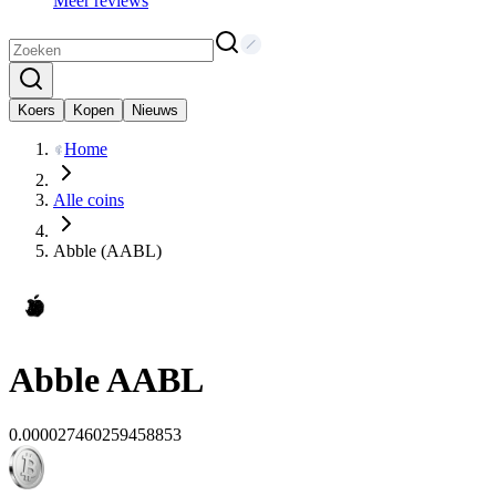
Meer reviews
Koers
Kopen
Nieuws
Home
Alle coins
Abble (AABL)
Abble
AABL
0.000027460259458853