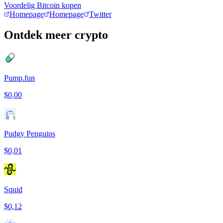
Voordelig Bitcoin kopen
Homepage
Homepage
Twitter
Ontdek meer crypto
Pump.fun
$0,00
Pudgy Penguins
$0,01
Squid
$0,12