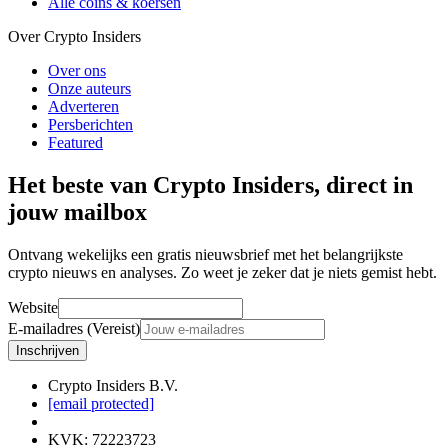
Alle coins & koersen
Over Crypto Insiders
Over ons
Onze auteurs
Adverteren
Persberichten
Featured
Het beste van Crypto Insiders, direct in
jouw mailbox
Ontvang wekelijks een gratis nieuwsbrief met het belangrijkste
crypto nieuws en analyses. Zo weet je zeker dat je niets gemist hebt.
Website
E-mailadres (Vereist)
Inschrijven
Crypto Insiders B.V.
[email protected]
KVK
:
72223723