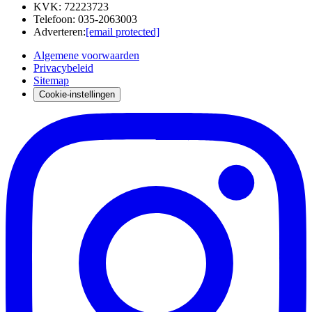
KVK
:
72223723
Telefoon
:
035-2063003
Adverteren
:
[email protected]
Algemene voorwaarden
Privacybeleid
Sitemap
Cookie-instellingen