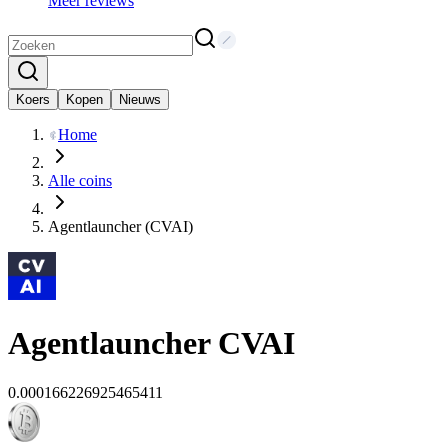
Meer reviews
Koers
Kopen
Nieuws
Home
Alle coins
Agentlauncher (CVAI)
Agentlauncher
CVAI
0.000166226925465411