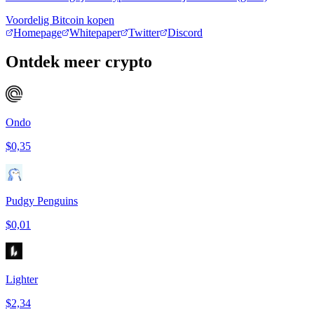
Voordelig Bitcoin kopen
Homepage
Whitepaper
Twitter
Discord
Ontdek meer crypto
Ondo
$0,35
Pudgy Penguins
$0,01
Lighter
$2,34