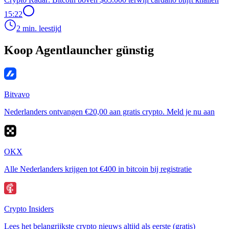
15:22
2 min. leestijd
Koop Agentlauncher günstig
Bitvavo
Nederlanders ontvangen €20,00 aan gratis crypto. Meld je nu aan
OKX
Alle Nederlanders krijgen tot €400 in bitcoin bij registratie
Crypto Insiders
Lees het belangrijkste crypto nieuws altijd als eerste (gratis)