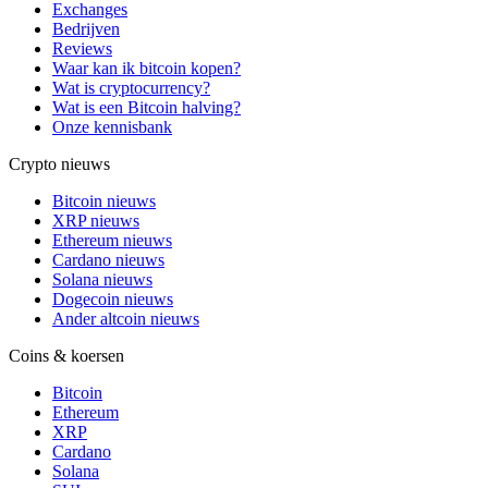
Exchanges
Bedrijven
Reviews
Waar kan ik bitcoin kopen?
Wat is cryptocurrency?
Wat is een Bitcoin halving?
Onze kennisbank
Crypto nieuws
Bitcoin nieuws
XRP nieuws
Ethereum nieuws
Cardano nieuws
Solana nieuws
Dogecoin nieuws
Ander altcoin nieuws
Coins & koersen
Bitcoin
Ethereum
XRP
Cardano
Solana