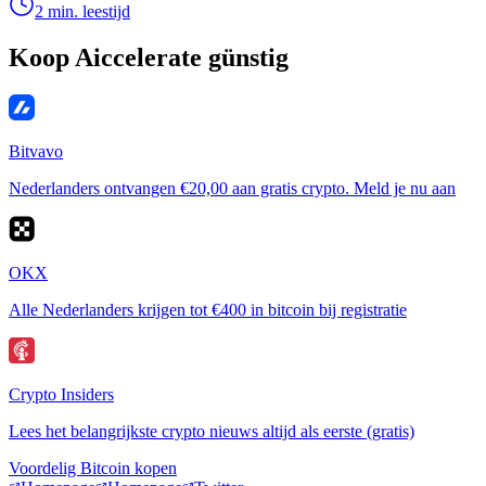
2 min. leestijd
Koop Aiccelerate günstig
Bitvavo
Nederlanders ontvangen €20,00 aan gratis crypto. Meld je nu aan
OKX
Alle Nederlanders krijgen tot €400 in bitcoin bij registratie
Crypto Insiders
Lees het belangrijkste crypto nieuws altijd als eerste (gratis)
Voordelig Bitcoin kopen