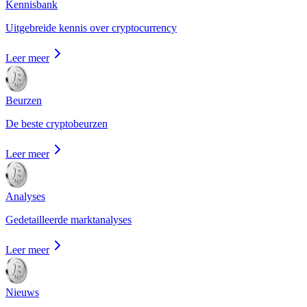
Kennisbank
Uitgebreide kennis over cryptocurrency
Leer meer
Beurzen
De beste cryptobeurzen
Leer meer
Analyses
Gedetailleerde marktanalyses
Leer meer
Nieuws