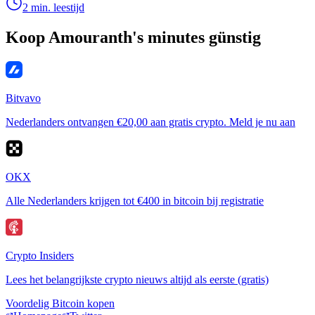
2 min. leestijd
Koop Amouranth's minutes günstig
Bitvavo
Nederlanders ontvangen €20,00 aan gratis crypto. Meld je nu aan
OKX
Alle Nederlanders krijgen tot €400 in bitcoin bij registratie
Crypto Insiders
Lees het belangrijkste crypto nieuws altijd als eerste (gratis)
Voordelig Bitcoin kopen