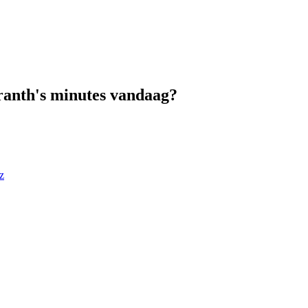
ranth's minutes vandaag?
z