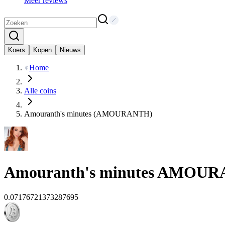
Meer reviews
Koers
Kopen
Nieuws
Home
Alle coins
Amouranth's minutes (AMOURANTH)
Amouranth's minutes
AMOUR
0.07176721373287695