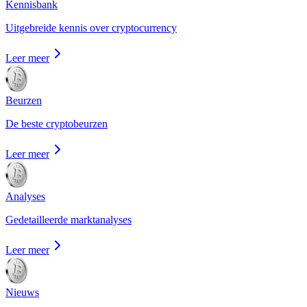
Kennisbank
Uitgebreide kennis over cryptocurrency
Leer meer
Beurzen
De beste cryptobeurzen
Leer meer
Analyses
Gedetailleerde marktanalyses
Leer meer
Nieuws