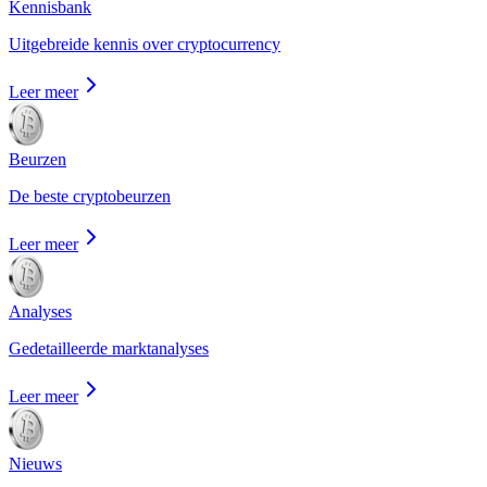
Kennisbank
Uitgebreide kennis over cryptocurrency
Leer meer
Beurzen
De beste cryptobeurzen
Leer meer
Analyses
Gedetailleerde marktanalyses
Leer meer
Nieuws