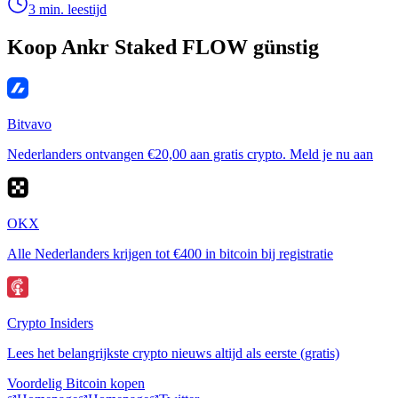
3 min. leestijd
Koop Ankr Staked FLOW günstig
Bitvavo
Nederlanders ontvangen €20,00 aan gratis crypto. Meld je nu aan
OKX
Alle Nederlanders krijgen tot €400 in bitcoin bij registratie
Crypto Insiders
Lees het belangrijkste crypto nieuws altijd als eerste (gratis)
Voordelig Bitcoin kopen