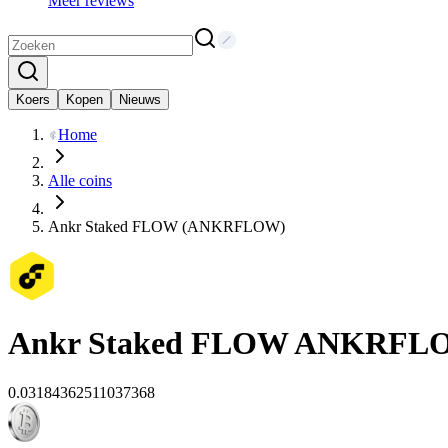
Meer reviews
Koers
Kopen
Nieuws
Home
Alle coins
Ankr Staked FLOW (ANKRFLOW)
Ankr Staked FLOW
ANKRFL
0.03184362511037368