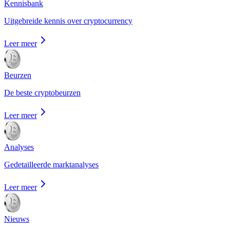
Kennisbank
Uitgebreide kennis over cryptocurrency
Leer meer
Beurzen
De beste cryptobeurzen
Leer meer
Analyses
Gedetailleerde marktanalyses
Leer meer
Nieuws