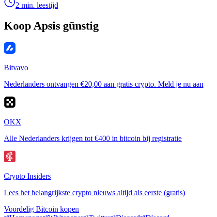
2 min. leestijd
Koop Apsis günstig
Bitvavo
Nederlanders ontvangen €20,00 aan gratis crypto. Meld je nu aan
OKX
Alle Nederlanders krijgen tot €400 in bitcoin bij registratie
Crypto Insiders
Lees het belangrijkste crypto nieuws altijd als eerste (gratis)
Voordelig Bitcoin kopen