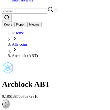
Meer reviews
Koers
Kopen
Nieuws
Home
Alle coins
Arcblock (ABT)
Arcblock
ABT
0.18613875076372816