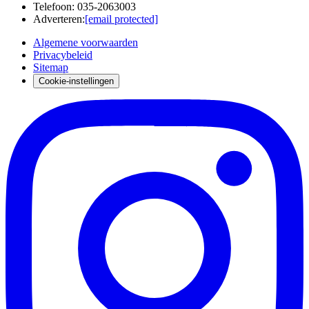
Telefoon
:
035-2063003
Adverteren
:
[email protected]
Algemene voorwaarden
Privacybeleid
Sitemap
Cookie-instellingen