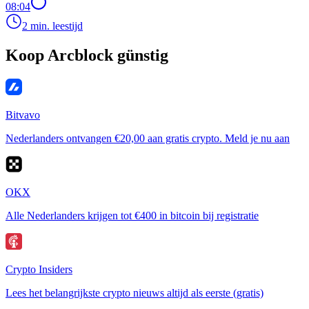
08:04
2 min. leestijd
Koop Arcblock günstig
Bitvavo
Nederlanders ontvangen €20,00 aan gratis crypto. Meld je nu aan
OKX
Alle Nederlanders krijgen tot €400 in bitcoin bij registratie
Crypto Insiders
Lees het belangrijkste crypto nieuws altijd als eerste (gratis)