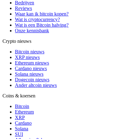
Bedrijven
Reviews
Waar kan ik bitcoin kopen?
Wat is cryptocurrency?
Wat is een Bitcoin halving?
Onze kennisbank
Crypto nieuws
Bitcoin nieuws
XRP nieuws
Ethereum nieuws
Cardano nieuws
Solana nieuws
Dogecoin nieuws
Ander altcoin nieuws
Coins & koersen
Bitcoin
Ethereum
XRP
Cardano
Solana
SUI