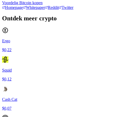
Voordelig Bitcoin kopen
Homepage
Whitepaper
Reddit
Twitter
Ontdek meer crypto
Ergo
$0,22
Squid
$0,12
Cash Cat
$0,07