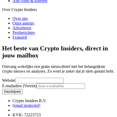
Alle coins & koersen
Over Crypto Insiders
Over ons
Onze auteurs
Adverteren
Persberichten
Featured
Het beste van Crypto Insiders, direct in
jouw mailbox
Ontvang wekelijks een gratis nieuwsbrief met het belangrijkste
crypto nieuws en analyses. Zo weet je zeker dat je niets gemist hebt.
Website
E-mailadres (Vereist)
Inschrijven
Crypto Insiders B.V.
[email protected]
KVK
:
72223723