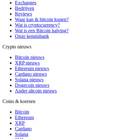
Exchanges
Bedrijven
Reviews
Waar kan ik bitcoin kopen?
Wat is cryptocurrency?
Wat is een Bitcoin halving?
Onze kennisbank
Crypto nieuws
Bitcoin nieuws
XRP nieuws
Ethereum nieuws
Cardano nieuws
Solana nieuws
Dogecoin nieuws
Ander altcoin nieuws
Coins & koersen
Bitcoin
Ethereum
XRP
Cardano
Solana