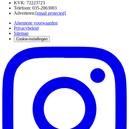
KVK
:
72223723
Telefoon
:
035-2063003
Adverteren
:
[email protected]
Algemene voorwaarden
Privacybeleid
Sitemap
Cookie-instellingen