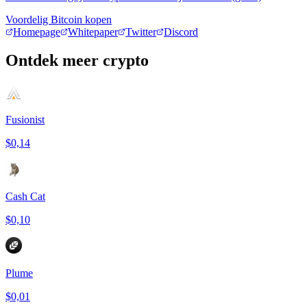
Voordelig Bitcoin kopen
Homepage
Whitepaper
Twitter
Discord
Ontdek meer crypto
Fusionist
$0,14
Cash Cat
$0,10
Plume
$0,01