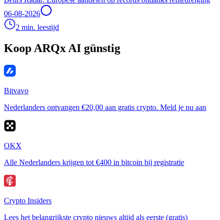
06-08-2026
2 min. leestijd
Koop ARQx AI günstig
Bitvavo
Nederlanders ontvangen €20,00 aan gratis crypto. Meld je nu aan
OKX
Alle Nederlanders krijgen tot €400 in bitcoin bij registratie
Crypto Insiders
Lees het belangrijkste crypto nieuws altijd als eerste (gratis)