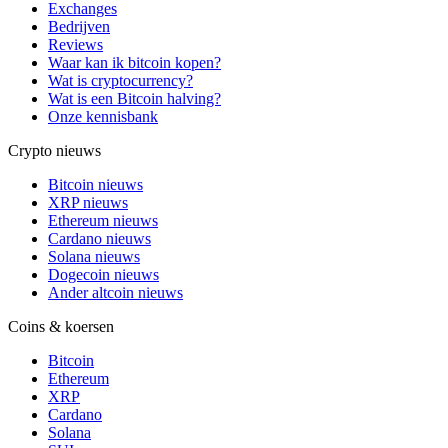
Exchanges
Bedrijven
Reviews
Waar kan ik bitcoin kopen?
Wat is cryptocurrency?
Wat is een Bitcoin halving?
Onze kennisbank
Crypto nieuws
Bitcoin nieuws
XRP nieuws
Ethereum nieuws
Cardano nieuws
Solana nieuws
Dogecoin nieuws
Ander altcoin nieuws
Coins & koersen
Bitcoin
Ethereum
XRP
Cardano
Solana