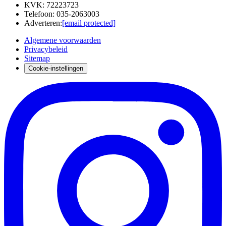
KVK
:
72223723
Telefoon
:
035-2063003
Adverteren
:
[email protected]
Algemene voorwaarden
Privacybeleid
Sitemap
Cookie-instellingen