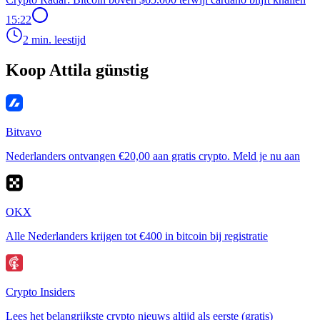
15:22
2 min. leestijd
Koop Attila günstig
Bitvavo
Nederlanders ontvangen €20,00 aan gratis crypto. Meld je nu aan
OKX
Alle Nederlanders krijgen tot €400 in bitcoin bij registratie
Crypto Insiders
Lees het belangrijkste crypto nieuws altijd als eerste (gratis)