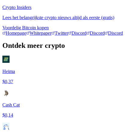
Crypto Insiders
Lees het belangrijkste crypto nieuws altijd als eerste (gratis)
Voordelig Bitcoin kopen
Homepage
Whitepaper
Twitter
Discord
Discord
Discord
Ontdek meer crypto
Heima
$0,37
Cash Cat
$0,14