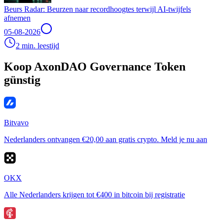
Beurs Radar: Beurzen naar recordhoogtes terwijl AI-twijfels
afnemen
05-08-2026
2 min. leestijd
Koop AxonDAO Governance Token
günstig
Bitvavo
Nederlanders ontvangen €20,00 aan gratis crypto. Meld je nu aan
OKX
Alle Nederlanders krijgen tot €400 in bitcoin bij registratie