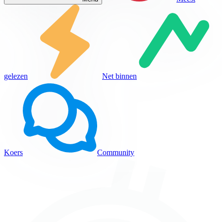
gelezen
Net binnen
Koers
Community