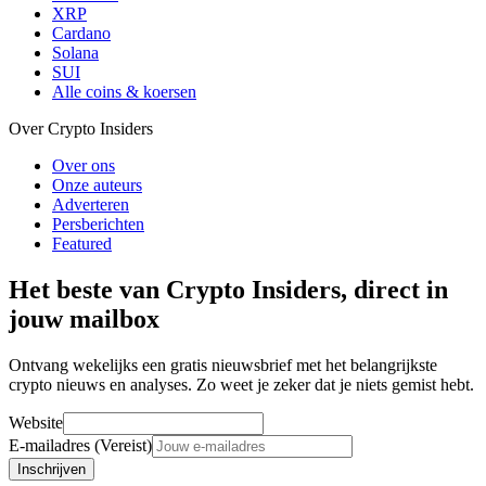
XRP
Cardano
Solana
SUI
Alle coins & koersen
Over Crypto Insiders
Over ons
Onze auteurs
Adverteren
Persberichten
Featured
Het beste van Crypto Insiders, direct in
jouw mailbox
Ontvang wekelijks een gratis nieuwsbrief met het belangrijkste
crypto nieuws en analyses. Zo weet je zeker dat je niets gemist hebt.
Website
E-mailadres (Vereist)
Inschrijven