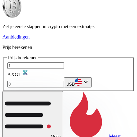
Zet je eerste stappen in crypto met een extraatje.
Aanbiedingen
Prijs berekenen
Prijs berekenen
AXGT
USD
Meest
Menu