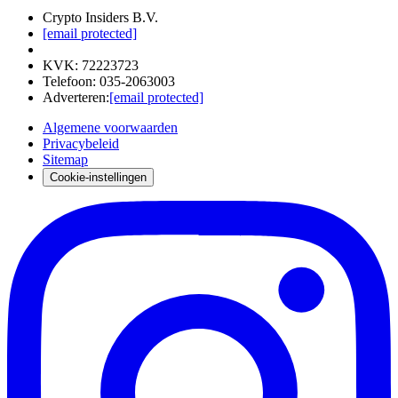
Crypto Insiders B.V.
[email protected]
KVK
:
72223723
Telefoon
:
035-2063003
Adverteren
:
[email protected]
Algemene voorwaarden
Privacybeleid
Sitemap
Cookie-instellingen