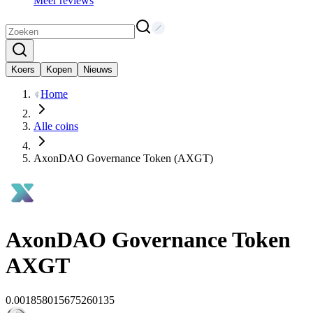
Meer reviews
Koers
Kopen
Nieuws
Home
Alle coins
AxonDAO Governance Token (AXGT)
AxonDAO Governance Token
AXGT
0.001858015675260135