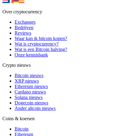
Over cryptocurrency
Exchanges
Bedrijven
Reviews
Waar kan ik bitcoin kopen?
Wat is cryptocurrency?
Wat is een Bitcoin halving?
Onze kennisbank
Crypto nieuws
Bitcoin nieuws
XRP nieuws
Ethereum nieuws
Cardano nieuws
Solana nieuws
Dogecoin nieuws
Ander altcoin nieuws
Coins & koersen
Bitcoin
Ethereum