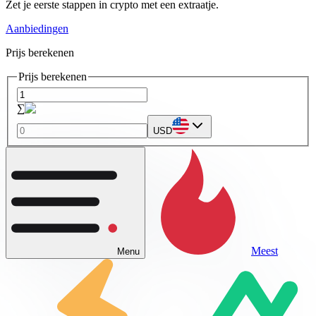
Zet je eerste stappen in crypto met een extraatje.
Aanbiedingen
Prijs berekenen
Prijs berekenen
∑
USD
Meest
Menu