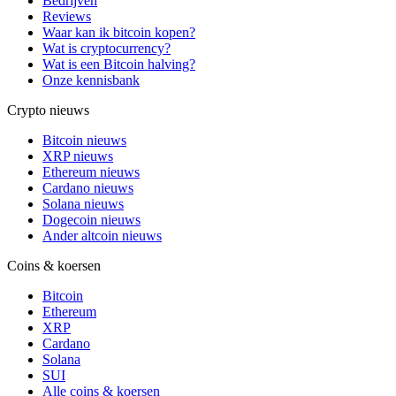
Bedrijven
Reviews
Waar kan ik bitcoin kopen?
Wat is cryptocurrency?
Wat is een Bitcoin halving?
Onze kennisbank
Crypto nieuws
Bitcoin nieuws
XRP nieuws
Ethereum nieuws
Cardano nieuws
Solana nieuws
Dogecoin nieuws
Ander altcoin nieuws
Coins & koersen
Bitcoin
Ethereum
XRP
Cardano
Solana
SUI
Alle coins & koersen