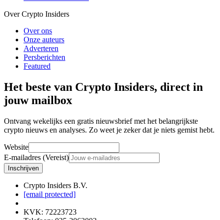
Over Crypto Insiders
Over ons
Onze auteurs
Adverteren
Persberichten
Featured
Het beste van Crypto Insiders, direct in
jouw mailbox
Ontvang wekelijks een gratis nieuwsbrief met het belangrijkste
crypto nieuws en analyses. Zo weet je zeker dat je niets gemist hebt.
Website
E-mailadres (Vereist)
Inschrijven
Crypto Insiders B.V.
[email protected]
KVK
:
72223723