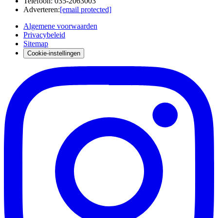
Telefoon
:
035-2063003
Adverteren
:
[email protected]
Algemene voorwaarden
Privacybeleid
Sitemap
Cookie-instellingen