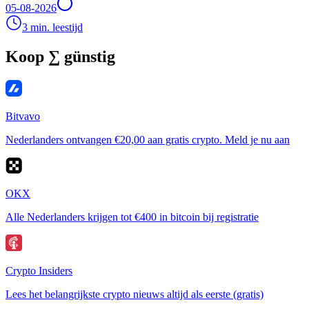
05-08-2026
3 min. leestijd
Koop ∑ günstig
Bitvavo
Nederlanders ontvangen €20,00 aan gratis crypto. Meld je nu aan
OKX
Alle Nederlanders krijgen tot €400 in bitcoin bij registratie
Crypto Insiders
Lees het belangrijkste crypto nieuws altijd als eerste (gratis)