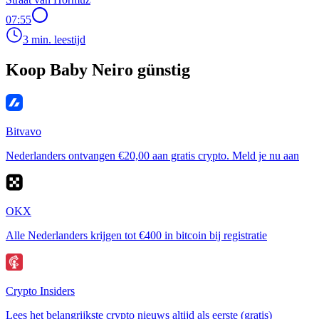
07:55
3 min. leestijd
Koop Baby Neiro günstig
Bitvavo
Nederlanders ontvangen €20,00 aan gratis crypto. Meld je nu aan
OKX
Alle Nederlanders krijgen tot €400 in bitcoin bij registratie
Crypto Insiders
Lees het belangrijkste crypto nieuws altijd als eerste (gratis)