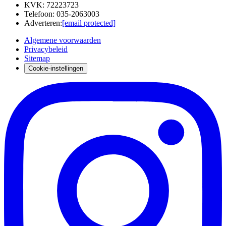
KVK
:
72223723
Telefoon
:
035-2063003
Adverteren
:
[email protected]
Algemene voorwaarden
Privacybeleid
Sitemap
Cookie-instellingen