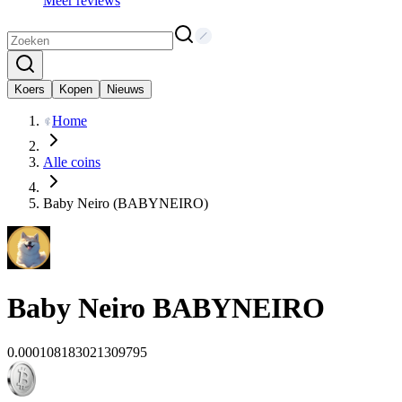
Meer reviews
Koers
Kopen
Nieuws
Home
Alle coins
Baby Neiro (BABYNEIRO)
Baby Neiro
BABYNEIRO
0.000108183021309795