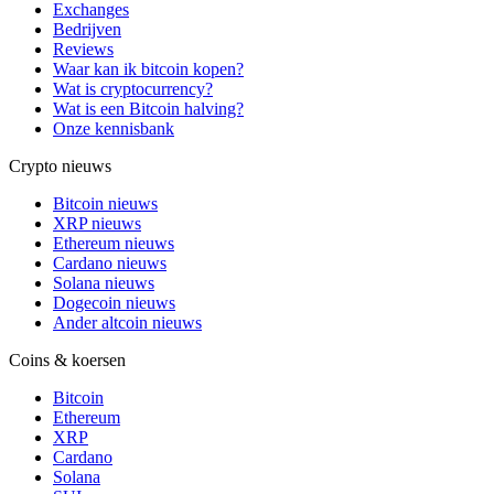
Exchanges
Bedrijven
Reviews
Waar kan ik bitcoin kopen?
Wat is cryptocurrency?
Wat is een Bitcoin halving?
Onze kennisbank
Crypto nieuws
Bitcoin nieuws
XRP nieuws
Ethereum nieuws
Cardano nieuws
Solana nieuws
Dogecoin nieuws
Ander altcoin nieuws
Coins & koersen
Bitcoin
Ethereum
XRP
Cardano
Solana