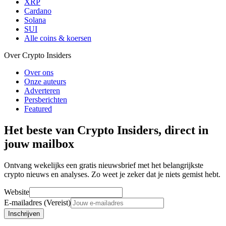
XRP
Cardano
Solana
SUI
Alle coins & koersen
Over Crypto Insiders
Over ons
Onze auteurs
Adverteren
Persberichten
Featured
Het beste van Crypto Insiders, direct in
jouw mailbox
Ontvang wekelijks een gratis nieuwsbrief met het belangrijkste
crypto nieuws en analyses. Zo weet je zeker dat je niets gemist hebt.
Website
E-mailadres (Vereist)
Inschrijven