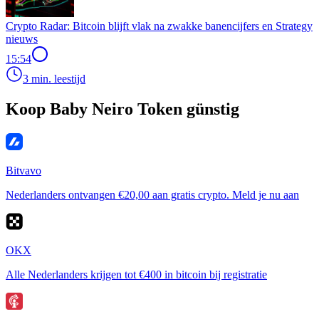
Crypto Radar: Bitcoin blijft vlak na zwakke banencijfers en Strategy
nieuws
15:54
3 min. leestijd
Koop Baby Neiro Token günstig
Bitvavo
Nederlanders ontvangen €20,00 aan gratis crypto. Meld je nu aan
OKX
Alle Nederlanders krijgen tot €400 in bitcoin bij registratie