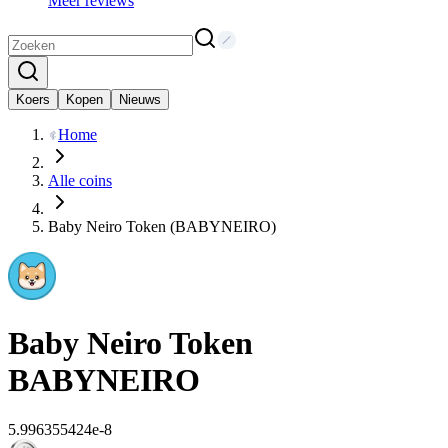
Meer reviews
Koers
Kopen
Nieuws
Home
Alle coins
Baby Neiro Token (BABYNEIRO)
Baby Neiro Token
BABYNEIRO
5.996355424e-8