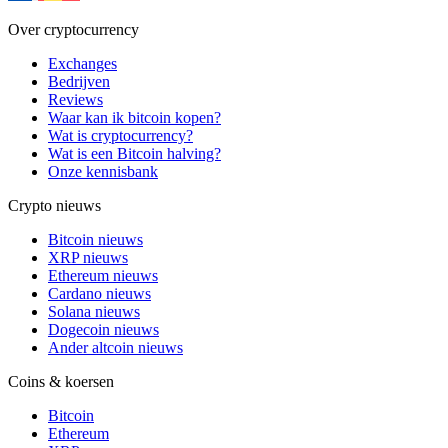
Over cryptocurrency
Exchanges
Bedrijven
Reviews
Waar kan ik bitcoin kopen?
Wat is cryptocurrency?
Wat is een Bitcoin halving?
Onze kennisbank
Crypto nieuws
Bitcoin nieuws
XRP nieuws
Ethereum nieuws
Cardano nieuws
Solana nieuws
Dogecoin nieuws
Ander altcoin nieuws
Coins & koersen
Bitcoin
Ethereum