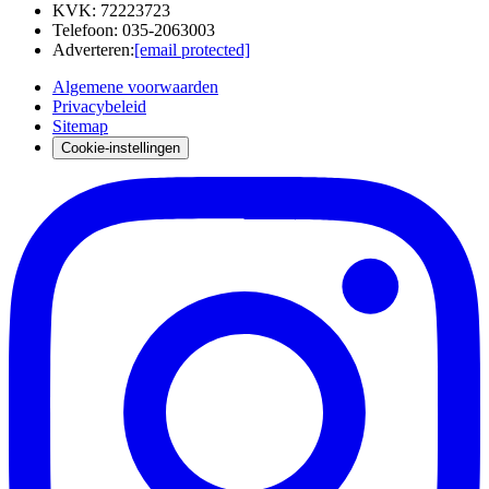
KVK
:
72223723
Telefoon
:
035-2063003
Adverteren
:
[email protected]
Algemene voorwaarden
Privacybeleid
Sitemap
Cookie-instellingen