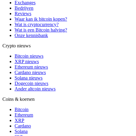
Exchanges
Bedrijven
Reviews
Waar kan ik bitcoin kopen?
Wat is cryptocurrency?
Wat is een Bitcoin halving?
Onze kennisbank
Crypto nieuws
Bitcoin nieuws
XRP nieuws
Ethereum nieuws
Cardano nieuws
Solana nieuws
Dogecoin nieuws
Ander altcoin nieuws
Coins & koersen
Bitcoin
Ethereum
XRP
Cardano
Solana