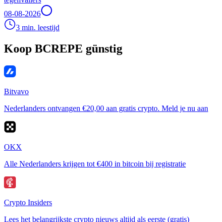
08-08-2026
3 min. leestijd
Koop BCREPE günstig
Bitvavo
Nederlanders ontvangen €20,00 aan gratis crypto. Meld je nu aan
OKX
Alle Nederlanders krijgen tot €400 in bitcoin bij registratie
Crypto Insiders
Lees het belangrijkste crypto nieuws altijd als eerste (gratis)