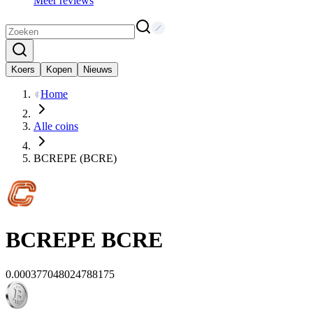
Meer reviews
Koers
Kopen
Nieuws
Home
Alle coins
BCREPE (BCRE)
BCREPE
BCRE
0.000377048024788175