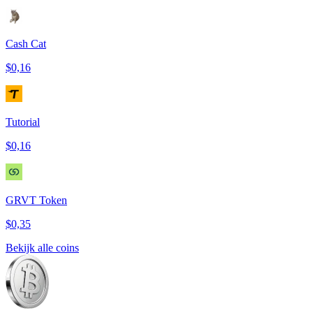
Cash Cat
$0,16
Tutorial
$0,16
GRVT Token
$0,35
Bekijk alle coins