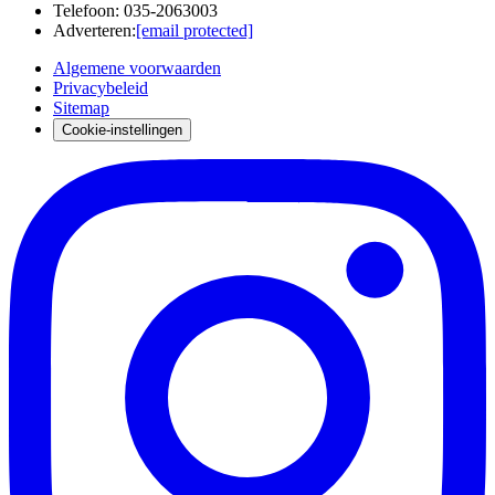
Telefoon
:
035-2063003
Adverteren
:
[email protected]
Algemene voorwaarden
Privacybeleid
Sitemap
Cookie-instellingen