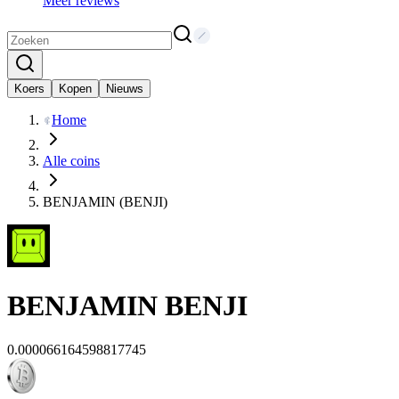
Meer reviews
Koers
Kopen
Nieuws
Home
Alle coins
BENJAMIN (BENJI)
BENJAMIN
BENJI
0.000066164598817745