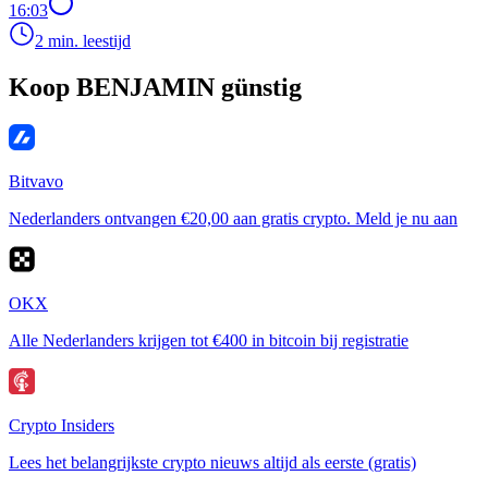
16:03
2 min. leestijd
Koop BENJAMIN günstig
Bitvavo
Nederlanders ontvangen €20,00 aan gratis crypto. Meld je nu aan
OKX
Alle Nederlanders krijgen tot €400 in bitcoin bij registratie
Crypto Insiders
Lees het belangrijkste crypto nieuws altijd als eerste (gratis)