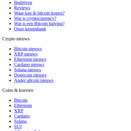
Bedrijven
Reviews
Waar kan ik bitcoin kopen?
Wat is cryptocurrency?
Wat is een Bitcoin halving?
Onze kennisbank
Crypto nieuws
Bitcoin nieuws
XRP nieuws
Ethereum nieuws
Cardano nieuws
Solana nieuws
Dogecoin nieuws
Ander altcoin nieuws
Coins & koersen
Bitcoin
Ethereum
XRP
Cardano
Solana
SUI