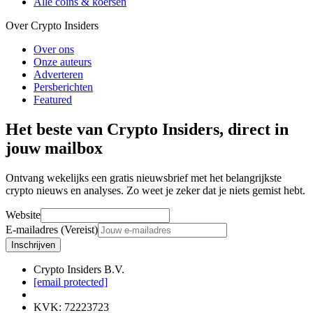
Alle coins & koersen
Over Crypto Insiders
Over ons
Onze auteurs
Adverteren
Persberichten
Featured
Het beste van Crypto Insiders, direct in
jouw mailbox
Ontvang wekelijks een gratis nieuwsbrief met het belangrijkste
crypto nieuws en analyses. Zo weet je zeker dat je niets gemist hebt.
Website
E-mailadres (Vereist)
Inschrijven
Crypto Insiders B.V.
[email protected]
KVK
:
72223723