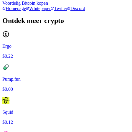
Voordelig Bitcoin kopen
Homepage
Whitepaper
Twitter
Discord
Ontdek meer crypto
Ergo
$0,22
Pump.fun
$0,00
Squid
$0,12