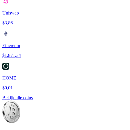
Uniswap
$3,86
Ethereum
$1.871,34
HOME
$0,01
Bekijk alle coins