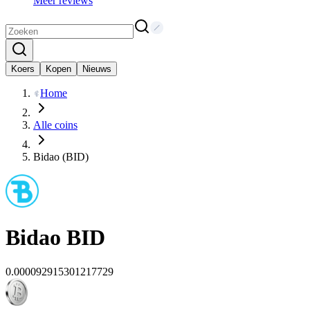
Meer reviews
Koers
Kopen
Nieuws
Home
Alle coins
Bidao (BID)
Bidao
BID
0.000092915301217729