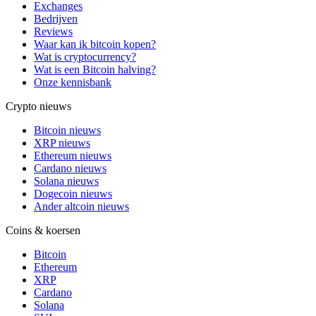
Exchanges
Bedrijven
Reviews
Waar kan ik bitcoin kopen?
Wat is cryptocurrency?
Wat is een Bitcoin halving?
Onze kennisbank
Crypto nieuws
Bitcoin nieuws
XRP nieuws
Ethereum nieuws
Cardano nieuws
Solana nieuws
Dogecoin nieuws
Ander altcoin nieuws
Coins & koersen
Bitcoin
Ethereum
XRP
Cardano
Solana