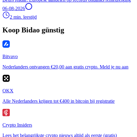
06-08-2026
2 min. leestijd
Koop Bidao günstig
Bitvavo
Nederlanders ontvangen €20,00 aan gratis crypto. Meld je nu aan
OKX
Alle Nederlanders krijgen tot €400 in bitcoin bij registratie
Crypto Insiders
Lees het belangrijkste crypto nieuws altijd als eerste (gratis)