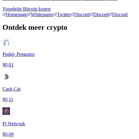
Voordelig Bitcoin kopen
Homepage
Whitepaper
Twitter
Discord
Discord
Discord
Ontdek meer crypto
Pudgy Penguins
$0,01
Cash Cat
$0,11
Pi Network
$0,09