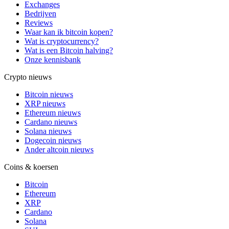
Exchanges
Bedrijven
Reviews
Waar kan ik bitcoin kopen?
Wat is cryptocurrency?
Wat is een Bitcoin halving?
Onze kennisbank
Crypto nieuws
Bitcoin nieuws
XRP nieuws
Ethereum nieuws
Cardano nieuws
Solana nieuws
Dogecoin nieuws
Ander altcoin nieuws
Coins & koersen
Bitcoin
Ethereum
XRP
Cardano
Solana