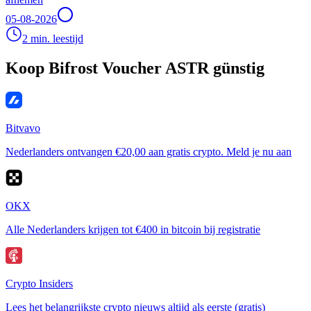
05-08-2026
2 min. leestijd
Koop Bifrost Voucher ASTR günstig
Bitvavo
Nederlanders ontvangen €20,00 aan gratis crypto. Meld je nu aan
OKX
Alle Nederlanders krijgen tot €400 in bitcoin bij registratie
Crypto Insiders
Lees het belangrijkste crypto nieuws altijd als eerste (gratis)