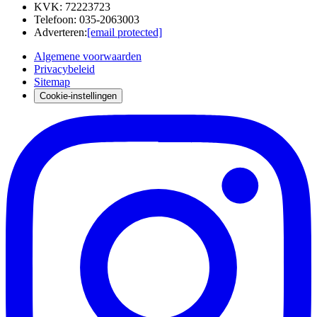
KVK
:
72223723
Telefoon
:
035-2063003
Adverteren
:
[email protected]
Algemene voorwaarden
Privacybeleid
Sitemap
Cookie-instellingen