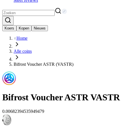
Meer reviews
Koers
Kopen
Nieuws
Home
Alle coins
Bifrost Voucher ASTR (VASTR)
Bifrost Voucher ASTR
VASTR
0.00682394535949479