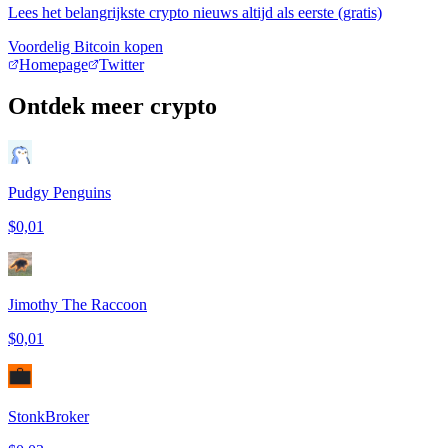
Lees het belangrijkste crypto nieuws altijd als eerste (gratis)
Voordelig Bitcoin kopen
Homepage
Twitter
Ontdek meer crypto
Pudgy Penguins
$0,01
Jimothy The Raccoon
$0,01
StonkBroker