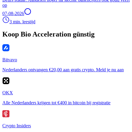
op
07-08-2026
3 min. leestijd
Koop Bio Acceleration günstig
Bitvavo
Nederlanders ontvangen €20,00 aan gratis crypto. Meld je nu aan
OKX
Alle Nederlanders krijgen tot €400 in bitcoin bij registratie
Crypto Insiders