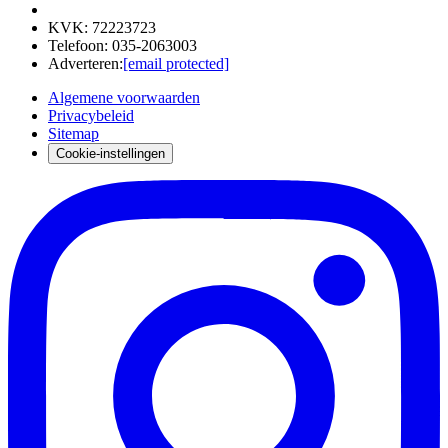
KVK
:
72223723
Telefoon
:
035-2063003
Adverteren
:
[email protected]
Algemene voorwaarden
Privacybeleid
Sitemap
Cookie-instellingen