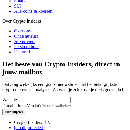
Solana
SUI
Alle coins & koersen
Over Crypto Insiders
Over ons
Onze auteurs
Adverteren
Persberichten
Featured
Het beste van Crypto Insiders, direct in
jouw mailbox
Ontvang wekelijks een gratis nieuwsbrief met het belangrijkste
crypto nieuws en analyses. Zo weet je zeker dat je niets gemist hebt.
Website
E-mailadres (Vereist)
Inschrijven
Crypto Insiders B.V.
[email protected]