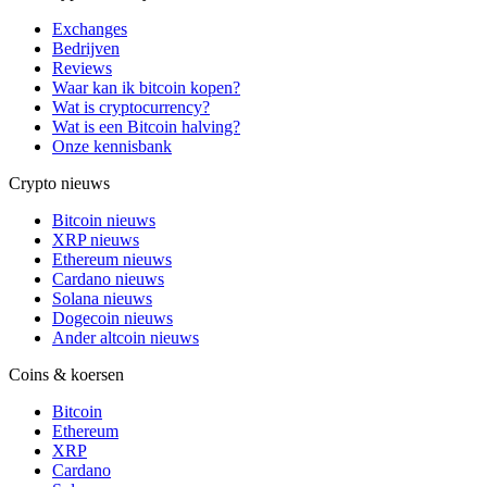
Exchanges
Bedrijven
Reviews
Waar kan ik bitcoin kopen?
Wat is cryptocurrency?
Wat is een Bitcoin halving?
Onze kennisbank
Crypto nieuws
Bitcoin nieuws
XRP nieuws
Ethereum nieuws
Cardano nieuws
Solana nieuws
Dogecoin nieuws
Ander altcoin nieuws
Coins & koersen
Bitcoin
Ethereum
XRP
Cardano