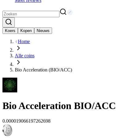
Meer reviews
Koers
Kopen
Nieuws
Home
Alle coins
Bio Acceleration (BIO/ACC)
Bio Acceleration
BIO/ACC
0.000019066197262698