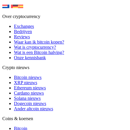
Over cryptocurrency
Exchanges
Bedrijven
Reviews
Waar kan ik bitcoin kopen?
Wat is cryptocurrency?
Wat is een Bitcoin halving?
Onze kennisbank
Crypto nieuws
Bitcoin nieuws
XRP nieuws
Ethereum nieuws
Cardano nieuws
Solana nieuws
Dogecoin nieuws
Ander altcoin nieuws
Coins & koersen
Bitcoin