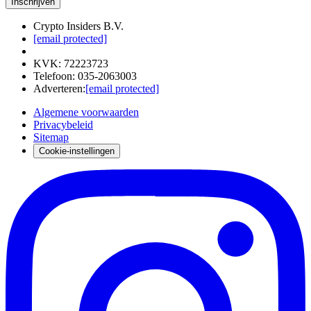
Inschrijven
Crypto Insiders B.V.
[email protected]
KVK
:
72223723
Telefoon
:
035-2063003
Adverteren
:
[email protected]
Algemene voorwaarden
Privacybeleid
Sitemap
Cookie-instellingen