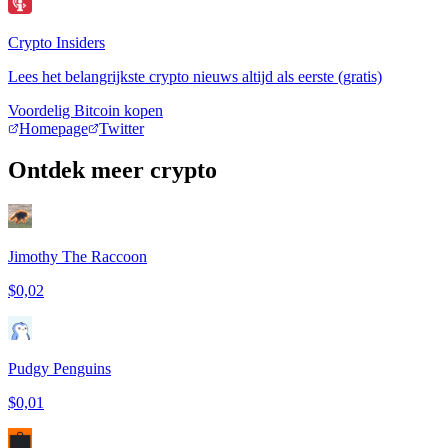
Crypto Insiders
Lees het belangrijkste crypto nieuws altijd als eerste (gratis)
Voordelig Bitcoin kopen
Homepage
Twitter
Ontdek meer crypto
Jimothy The Raccoon
$0,02
Pudgy Penguins
$0,01