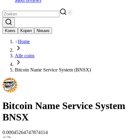
Meer reviews
Koers
Kopen
Nieuws
Home
Alle coins
Bitcoin Name Service System (BNSX)
Bitcoin Name Service System
BNSX
0.00045264747874114