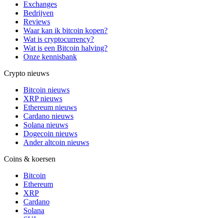
Exchanges
Bedrijven
Reviews
Waar kan ik bitcoin kopen?
Wat is cryptocurrency?
Wat is een Bitcoin halving?
Onze kennisbank
Crypto nieuws
Bitcoin nieuws
XRP nieuws
Ethereum nieuws
Cardano nieuws
Solana nieuws
Dogecoin nieuws
Ander altcoin nieuws
Coins & koersen
Bitcoin
Ethereum
XRP
Cardano
Solana