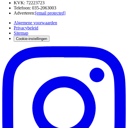
KVK
:
72223723
Telefoon
:
035-2063003
Adverteren
:
[email protected]
Algemene voorwaarden
Privacybeleid
Sitemap
Cookie-instellingen