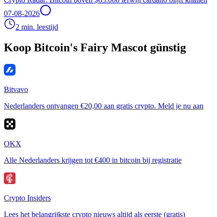
07-08-2026
2 min. leestijd
Koop Bitcoin's Fairy Mascot günstig
Bitvavo
Nederlanders ontvangen €20,00 aan gratis crypto. Meld je nu aan
OKX
Alle Nederlanders krijgen tot €400 in bitcoin bij registratie
Crypto Insiders
Lees het belangrijkste crypto nieuws altijd als eerste (gratis)