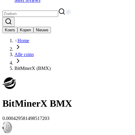
Meer reviews
Koers
Kopen
Nieuws
Home
Alle coins
BitMinerX (BMX)
BitMinerX
BMX
0.000429581498517203