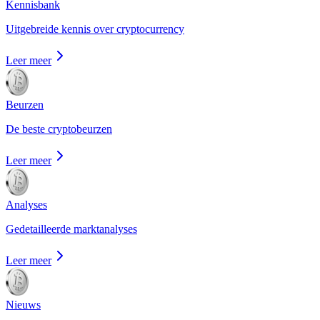
Kennisbank
Uitgebreide kennis over cryptocurrency
Leer meer
Beurzen
De beste cryptobeurzen
Leer meer
Analyses
Gedetailleerde marktanalyses
Leer meer
Nieuws