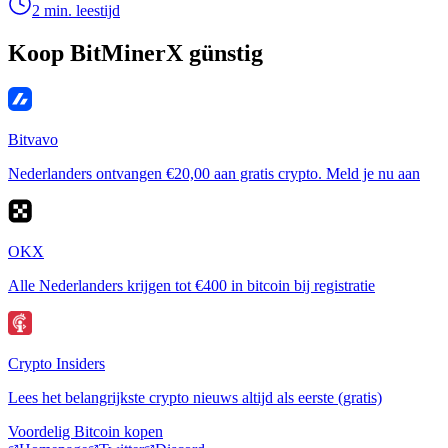
2 min. leestijd
Koop BitMinerX günstig
Bitvavo
Nederlanders ontvangen €20,00 aan gratis crypto. Meld je nu aan
OKX
Alle Nederlanders krijgen tot €400 in bitcoin bij registratie
Crypto Insiders
Lees het belangrijkste crypto nieuws altijd als eerste (gratis)
Voordelig Bitcoin kopen