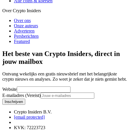
Alle coins & koersen
Over Crypto Insiders
Over ons
Onze auteurs
Adverteren
Persberichten
Featured
Het beste van Crypto Insiders, direct in
jouw mailbox
Ontvang wekelijks een gratis nieuwsbrief met het belangrijkste
crypto nieuws en analyses. Zo weet je zeker dat je niets gemist hebt.
Website
E-mailadres (Vereist)
Inschrijven
Crypto Insiders B.V.
[email protected]
KVK
:
72223723