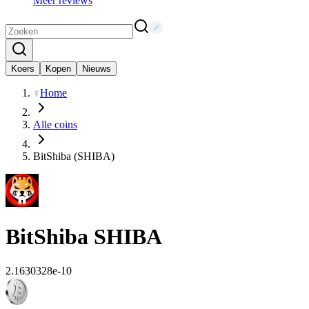
Meer reviews
Koers
Kopen
Nieuws
Home
Alle coins
BitShiba (SHIBA)
BitShiba
SHIBA
2.1630328e-10