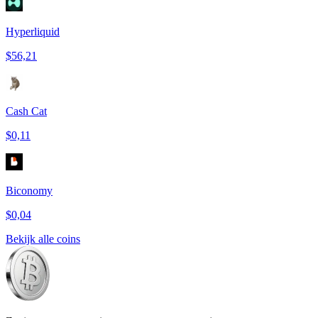
Hyperliquid
$56,21
Cash Cat
$0,11
Biconomy
$0,04
Bekijk alle coins