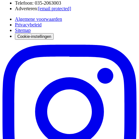
Telefoon
:
035-2063003
Adverteren
:
[email protected]
Algemene voorwaarden
Privacybeleid
Sitemap
Cookie-instellingen