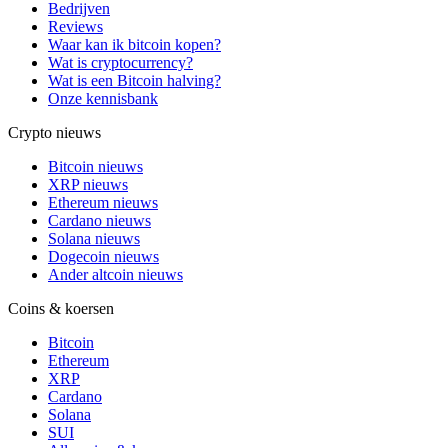
Bedrijven
Reviews
Waar kan ik bitcoin kopen?
Wat is cryptocurrency?
Wat is een Bitcoin halving?
Onze kennisbank
Crypto nieuws
Bitcoin nieuws
XRP nieuws
Ethereum nieuws
Cardano nieuws
Solana nieuws
Dogecoin nieuws
Ander altcoin nieuws
Coins & koersen
Bitcoin
Ethereum
XRP
Cardano
Solana
SUI