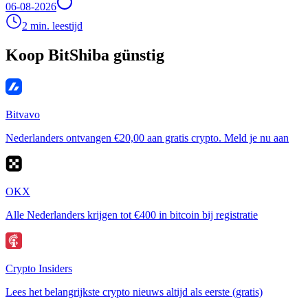
06-08-2026
2 min. leestijd
Koop BitShiba günstig
Bitvavo
Nederlanders ontvangen €20,00 aan gratis crypto. Meld je nu aan
OKX
Alle Nederlanders krijgen tot €400 in bitcoin bij registratie
Crypto Insiders
Lees het belangrijkste crypto nieuws altijd als eerste (gratis)