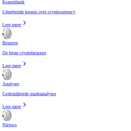
Kennisbank
Uitgebreide kennis over cryptocurrency
Leer meer
Beurzen
De beste cryptobeurzen
Leer meer
Analyses
Gedetailleerde marktanalyses
Leer meer
Nieuws