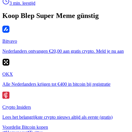
3 min. leestijd
Koop Blep Super Meme günstig
Bitvavo
Nederlanders ontvangen €20,00 aan gratis crypto. Meld je nu aan
OKX
Alle Nederlanders krijgen tot €400 in bitcoin bij registratie
Crypto Insiders
Lees het belangrijkste crypto nieuws altijd als eerste (gratis)
Voordelig Bitcoin kopen