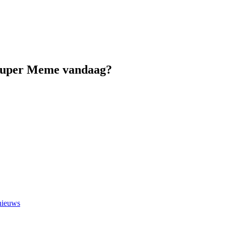
p Super Meme vandaag?
 nieuws