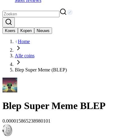
Meer reviews
Koers
Kopen
Nieuws
Home
Alle coins
Blep Super Meme (BLEP)
Blep Super Meme
BLEP
0.000015865238980101