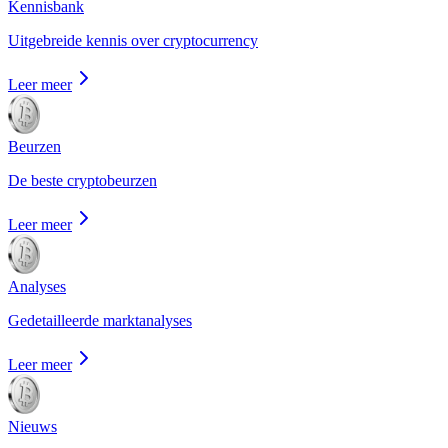
Kennisbank
Uitgebreide kennis over cryptocurrency
Leer meer
Beurzen
De beste cryptobeurzen
Leer meer
Analyses
Gedetailleerde marktanalyses
Leer meer
Nieuws