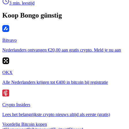
3 min. leestijd
Koop Bongo günstig
Bitvavo
Nederlanders ontvangen €20,00 aan gratis crypto. Meld je nu aan
OKX
Alle Nederlanders krijgen tot €400 in bitcoin bij registratie
Crypto Insiders
Lees het belangrijkste crypto nieuws altijd als eerste (gratis)
Voordelig Bitcoin kopen