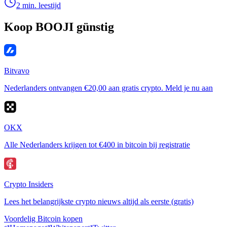
2 min. leestijd
Koop BOOJI günstig
Bitvavo
Nederlanders ontvangen €20,00 aan gratis crypto. Meld je nu aan
OKX
Alle Nederlanders krijgen tot €400 in bitcoin bij registratie
Crypto Insiders
Lees het belangrijkste crypto nieuws altijd als eerste (gratis)
Voordelig Bitcoin kopen