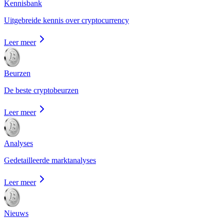
Kennisbank
Uitgebreide kennis over cryptocurrency
Leer meer
Beurzen
De beste cryptobeurzen
Leer meer
Analyses
Gedetailleerde marktanalyses
Leer meer
Nieuws