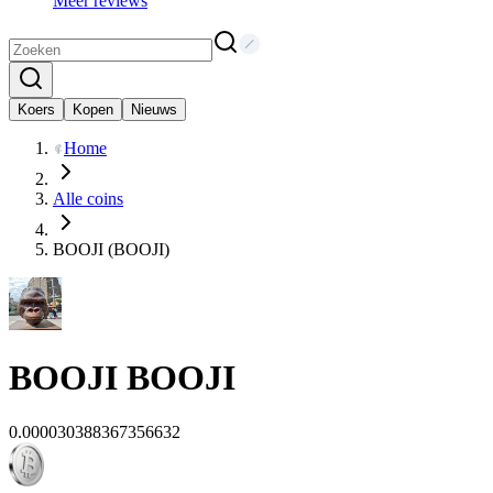
Meer reviews
Koers
Kopen
Nieuws
Home
Alle coins
BOOJI (BOOJI)
BOOJI
BOOJI
0.000030388367356632