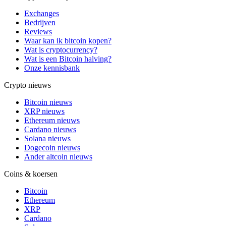
Exchanges
Bedrijven
Reviews
Waar kan ik bitcoin kopen?
Wat is cryptocurrency?
Wat is een Bitcoin halving?
Onze kennisbank
Crypto nieuws
Bitcoin nieuws
XRP nieuws
Ethereum nieuws
Cardano nieuws
Solana nieuws
Dogecoin nieuws
Ander altcoin nieuws
Coins & koersen
Bitcoin
Ethereum
XRP
Cardano