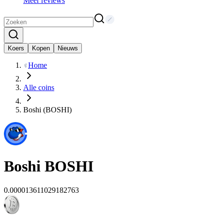
Meer reviews
Koers
Kopen
Nieuws
Home
Alle coins
Boshi (BOSHI)
Boshi
BOSHI
0.000013611029182763