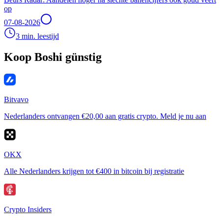
op
07-08-2026
3 min. leestijd
Koop Boshi günstig
Bitvavo
Nederlanders ontvangen €20,00 aan gratis crypto. Meld je nu aan
OKX
Alle Nederlanders krijgen tot €400 in bitcoin bij registratie
Crypto Insiders