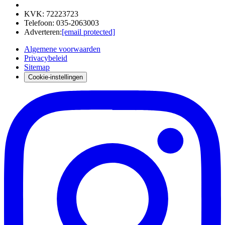
KVK
:
72223723
Telefoon
:
035-2063003
Adverteren
:
[email protected]
Algemene voorwaarden
Privacybeleid
Sitemap
Cookie-instellingen