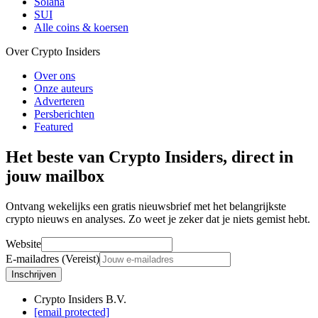
Solana
SUI
Alle coins & koersen
Over Crypto Insiders
Over ons
Onze auteurs
Adverteren
Persberichten
Featured
Het beste van Crypto Insiders, direct in
jouw mailbox
Ontvang wekelijks een gratis nieuwsbrief met het belangrijkste
crypto nieuws en analyses. Zo weet je zeker dat je niets gemist hebt.
Website
E-mailadres (Vereist)
Inschrijven
Crypto Insiders B.V.
[email protected]