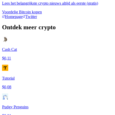
Lees het belangrijkste crypto nieuws altijd als eerste (gratis)
Voordelig Bitcoin kopen
Homepage
Twitter
Ontdek meer crypto
Cash Cat
$0,11
Tutorial
$0,08
Pudgy Penguins