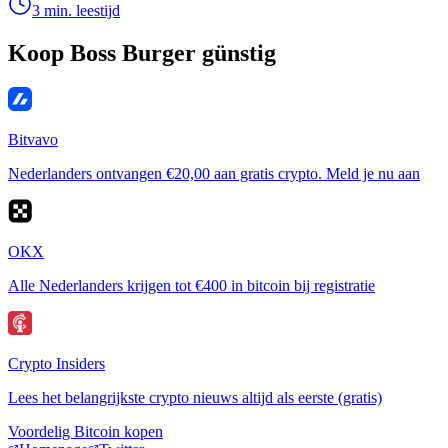
3 min. leestijd
Koop Boss Burger günstig
Bitvavo
Nederlanders ontvangen €20,00 aan gratis crypto. Meld je nu aan
OKX
Alle Nederlanders krijgen tot €400 in bitcoin bij registratie
Crypto Insiders
Lees het belangrijkste crypto nieuws altijd als eerste (gratis)
Voordelig Bitcoin kopen