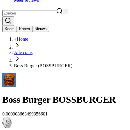
Meer reviews
Koers
Kopen
Nieuws
Home
Alle coins
Boss Burger (BOSSBURGER)
Boss Burger
BOSSBURGER
0.000008663499356601