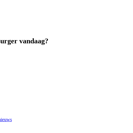
 Burger vandaag?
 nieuws