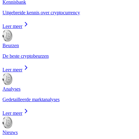
Kennisbank
Uitgebreide kennis over cryptocurrency
Leer meer
Beurzen
De beste cryptobeurzen
Leer meer
Analyses
Gedetailleerde marktanalyses
Leer meer
Nieuws