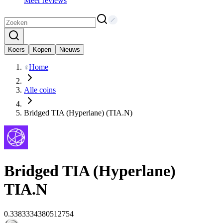
Meer reviews
Koers
Kopen
Nieuws
Home
Alle coins
Bridged TIA (Hyperlane) (TIA.N)
Bridged TIA (Hyperlane)
TIA.N
0.3383334380512754