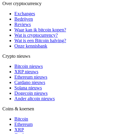
Over cryptocurrency
Exchanges
Bedrijven
Reviews
Waar kan ik bitcoin kopen?
Wat is cryptocurrency?
Wat is een Bitcoin halving?
Onze kennisbank
Crypto nieuws
Bitcoin nieuws
XRP nieuws
Ethereum nieuws
Cardano nieuws
Solana nieuws
Dogecoin nieuws
Ander altcoin nieuws
Coins & koersen
Bitcoin
Ethereum
XRP