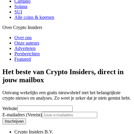
Cardano
Solana
SUI
Alle coins & koersen
Over Crypto Insiders
Over ons
Onze auteurs
Adverteren
Persberichten
Featured
Het beste van Crypto Insiders, direct in
jouw mailbox
Ontvang wekelijks een gratis nieuwsbrief met het belangrijkste
crypto nieuws en analyses. Zo weet je zeker dat je niets gemist hebt.
Website
E-mailadres (Vereist)
Inschrijven
Crypto Insiders B.V.