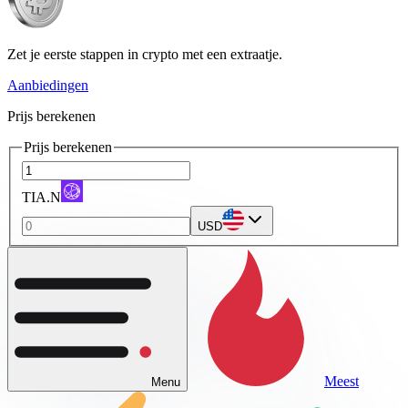
Zet je eerste stappen in crypto met een extraatje.
Aanbiedingen
Prijs berekenen
Prijs berekenen
TIA.N
USD
Meest
Menu