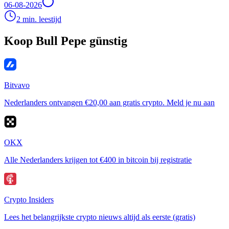
06-08-2026
2 min. leestijd
Koop Bull Pepe günstig
Bitvavo
Nederlanders ontvangen €20,00 aan gratis crypto. Meld je nu aan
OKX
Alle Nederlanders krijgen tot €400 in bitcoin bij registratie
Crypto Insiders
Lees het belangrijkste crypto nieuws altijd als eerste (gratis)