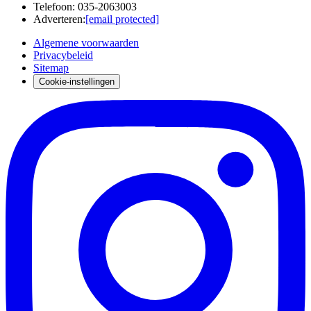
Telefoon
:
035-2063003
Adverteren
:
[email protected]
Algemene voorwaarden
Privacybeleid
Sitemap
Cookie-instellingen