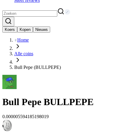
Meer reviews
Koers
Kopen
Nieuws
Home
Alle coins
Bull Pepe (BULLPEPE)
Bull Pepe
BULLPEPE
0.000005594185198019