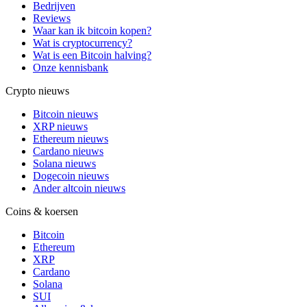
Bedrijven
Reviews
Waar kan ik bitcoin kopen?
Wat is cryptocurrency?
Wat is een Bitcoin halving?
Onze kennisbank
Crypto nieuws
Bitcoin nieuws
XRP nieuws
Ethereum nieuws
Cardano nieuws
Solana nieuws
Dogecoin nieuws
Ander altcoin nieuws
Coins & koersen
Bitcoin
Ethereum
XRP
Cardano
Solana
SUI