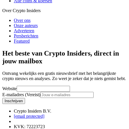
Alle coins & koersen
Over Crypto Insiders
Over ons
Onze auteurs
Adverteren
Persberichten
Featured
Het beste van Crypto Insiders, direct in
jouw mailbox
Ontvang wekelijks een gratis nieuwsbrief met het belangrijkste
crypto nieuws en analyses. Zo weet je zeker dat je niets gemist hebt.
Website
E-mailadres (Vereist)
Inschrijven
Crypto Insiders B.V.
[email protected]
KVK
:
72223723