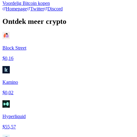
Voordelig Bitcoin kopen
Homepage
Twitter
Discord
Ontdek meer crypto
Block Street
$0,16
Kamino
$0,02
Hyperliquid
$55,57