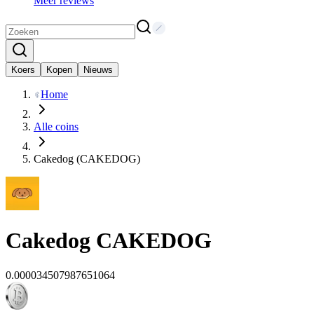
Meer reviews
Koers
Kopen
Nieuws
Home
Alle coins
Cakedog (CAKEDOG)
Cakedog
CAKEDOG
0.000034507987651064