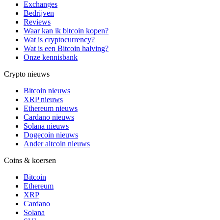
Exchanges
Bedrijven
Reviews
Waar kan ik bitcoin kopen?
Wat is cryptocurrency?
Wat is een Bitcoin halving?
Onze kennisbank
Crypto nieuws
Bitcoin nieuws
XRP nieuws
Ethereum nieuws
Cardano nieuws
Solana nieuws
Dogecoin nieuws
Ander altcoin nieuws
Coins & koersen
Bitcoin
Ethereum
XRP
Cardano
Solana