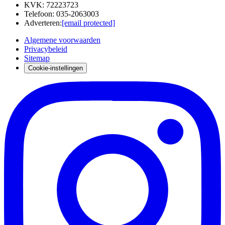
KVK
:
72223723
Telefoon
:
035-2063003
Adverteren
:
[email protected]
Algemene voorwaarden
Privacybeleid
Sitemap
Cookie-instellingen