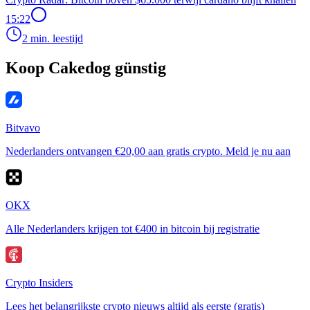
15:22
2 min. leestijd
Koop Cakedog günstig
Bitvavo
Nederlanders ontvangen €20,00 aan gratis crypto. Meld je nu aan
OKX
Alle Nederlanders krijgen tot €400 in bitcoin bij registratie
Crypto Insiders
Lees het belangrijkste crypto nieuws altijd als eerste (gratis)