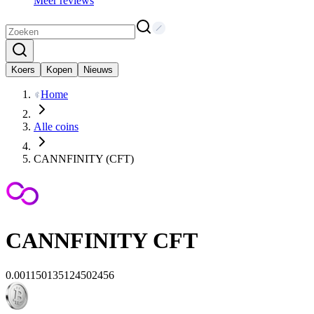
Meer reviews
Koers
Kopen
Nieuws
Home
Alle coins
CANNFINITY (CFT)
CANNFINITY
CFT
0.001150135124502456