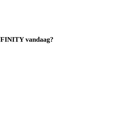
NNFINITY vandaag?