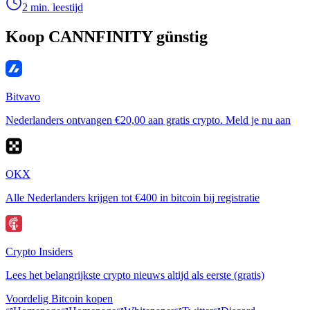
2 min. leestijd
Koop CANNFINITY günstig
Bitvavo
Nederlanders ontvangen €20,00 aan gratis crypto. Meld je nu aan
OKX
Alle Nederlanders krijgen tot €400 in bitcoin bij registratie
Crypto Insiders
Lees het belangrijkste crypto nieuws altijd als eerste (gratis)
Voordelig Bitcoin kopen