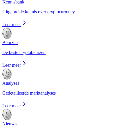
Kennisbank
Uitgebreide kennis over cryptocurrency
Leer meer
Beurzen
De beste cryptobeurzen
Leer meer
Analyses
Gedetailleerde marktanalyses
Leer meer
Nieuws