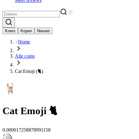
Meer reviews
Koers
Kopen
Nieuws
Home
Alle coins
Cat Emoji (🐈)
Cat Emoji
🐈
0.000017258878991158