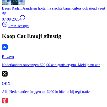
Beurs Radar: Aandelen hoger na slechte banencijfers ook goud veert
op
07-08-2026
3 min. leestijd
Koop Cat Emoji günstig
Bitvavo
Nederlanders ontvangen €20,00 aan gratis crypto. Meld je nu aan
OKX
Alle Nederlanders krijgen tot €400 in bitcoin bij registratie