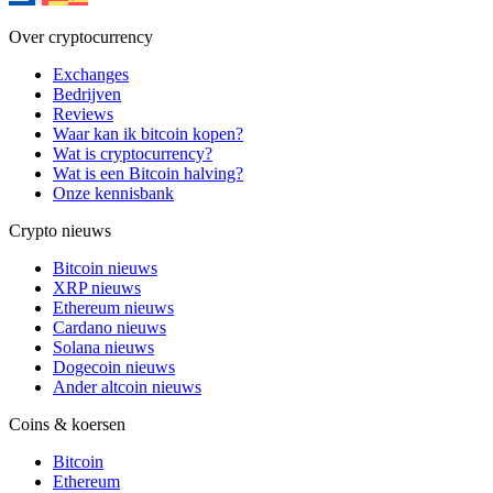
Over cryptocurrency
Exchanges
Bedrijven
Reviews
Waar kan ik bitcoin kopen?
Wat is cryptocurrency?
Wat is een Bitcoin halving?
Onze kennisbank
Crypto nieuws
Bitcoin nieuws
XRP nieuws
Ethereum nieuws
Cardano nieuws
Solana nieuws
Dogecoin nieuws
Ander altcoin nieuws
Coins & koersen
Bitcoin
Ethereum