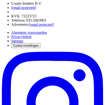
Crypto Insiders B.V.
[email protected]
KVK
:
72223723
Telefoon
:
035-2063003
Adverteren
:
[email protected]
Algemene voorwaarden
Privacybeleid
Sitemap
Cookie-instellingen