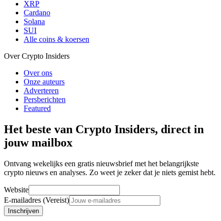
XRP
Cardano
Solana
SUI
Alle coins & koersen
Over Crypto Insiders
Over ons
Onze auteurs
Adverteren
Persberichten
Featured
Het beste van Crypto Insiders, direct in
jouw mailbox
Ontvang wekelijks een gratis nieuwsbrief met het belangrijkste
crypto nieuws en analyses. Zo weet je zeker dat je niets gemist hebt.
Website
E-mailadres (Vereist)
Inschrijven