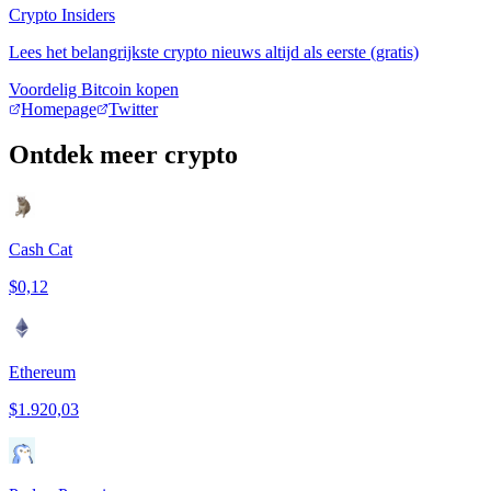
Crypto Insiders
Lees het belangrijkste crypto nieuws altijd als eerste (gratis)
Voordelig Bitcoin kopen
Homepage
Twitter
Ontdek meer crypto
Cash Cat
$0,12
Ethereum
$1.920,03