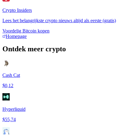
Crypto Insiders
Lees het belangrijkste crypto nieuws altijd als eerste (gratis)
Voordelig Bitcoin kopen
Homepage
Ontdek meer crypto
Cash Cat
$0,12
Hyperliquid
$55,74