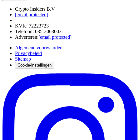
Crypto Insiders B.V.
[email protected]
KVK
:
72223723
Telefoon
:
035-2063003
Adverteren
:
[email protected]
Algemene voorwaarden
Privacybeleid
Sitemap
Cookie-instellingen