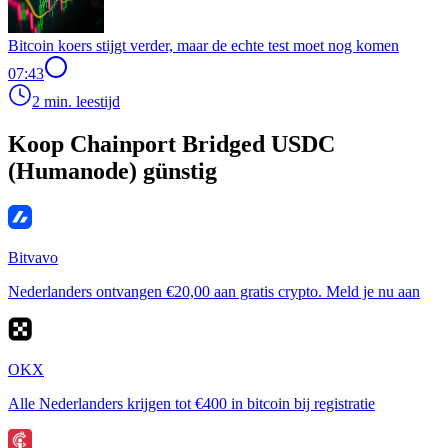
Bitcoin koers stijgt verder, maar de echte test moet nog komen
07:43
2 min. leestijd
Koop Chainport Bridged USDC
(Humanode) günstig
Bitvavo
Nederlanders ontvangen €20,00 aan gratis crypto. Meld je nu aan
OKX
Alle Nederlanders krijgen tot €400 in bitcoin bij registratie