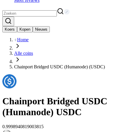
Meer reviews
Koers
Kopen
Nieuws
Home
Alle coins
Chainport Bridged USDC (Humanode) (USDC)
Chainport Bridged USDC
(Humanode)
USDC
0.9998940819003815