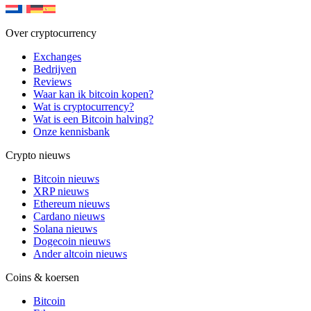
Over cryptocurrency
Exchanges
Bedrijven
Reviews
Waar kan ik bitcoin kopen?
Wat is cryptocurrency?
Wat is een Bitcoin halving?
Onze kennisbank
Crypto nieuws
Bitcoin nieuws
XRP nieuws
Ethereum nieuws
Cardano nieuws
Solana nieuws
Dogecoin nieuws
Ander altcoin nieuws
Coins & koersen
Bitcoin