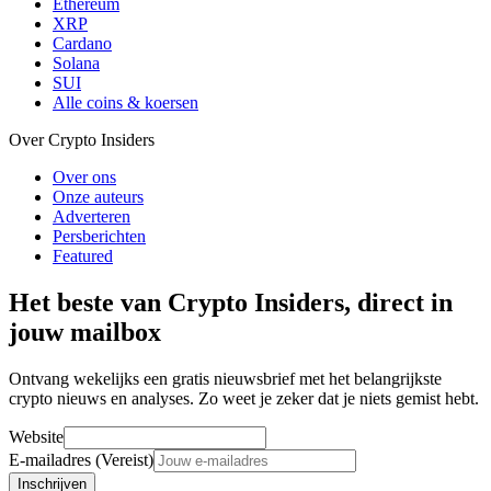
Ethereum
XRP
Cardano
Solana
SUI
Alle coins & koersen
Over Crypto Insiders
Over ons
Onze auteurs
Adverteren
Persberichten
Featured
Het beste van Crypto Insiders, direct in
jouw mailbox
Ontvang wekelijks een gratis nieuwsbrief met het belangrijkste
crypto nieuws en analyses. Zo weet je zeker dat je niets gemist hebt.
Website
E-mailadres (Vereist)
Inschrijven