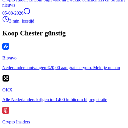
nieuws
05-08-2026
3 min. leestijd
Koop Chester günstig
Bitvavo
Nederlanders ontvangen €20,00 aan gratis crypto. Meld je nu aan
OKX
Alle Nederlanders krijgen tot €400 in bitcoin bij registratie
Crypto Insiders