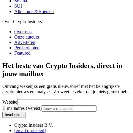
Solana
SUI
Alle coins & koersen
Over Crypto Insiders
Over ons
Onze auteurs
Adverteren
Persberichten
Featured
Het beste van Crypto Insiders, direct in
jouw mailbox
Ontvang wekelijks een gratis nieuwsbrief met het belangrijkste
crypto nieuws en analyses. Zo weet je zeker dat je niets gemist hebt.
Website
E-mailadres (Vereist)
Inschrijven
Crypto Insiders B.V.
[email protected]