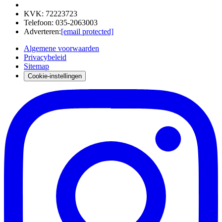
KVK
:
72223723
Telefoon
:
035-2063003
Adverteren
:
[email protected]
Algemene voorwaarden
Privacybeleid
Sitemap
Cookie-instellingen