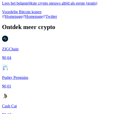
Lees het belangrijkste crypto nieuws altijd als eerste (gratis)
Voordelig Bitcoin kopen
Homepage
Homepage
Twitter
Ontdek meer crypto
ZIGChain
$0,04
Pudgy Penguins
$0,01
Cash Cat