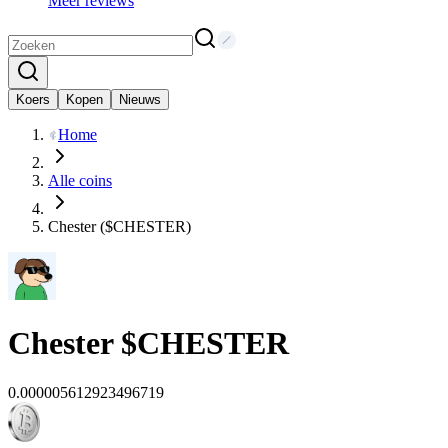
Meer reviews
Koers
Kopen
Nieuws
Home
Alle coins
Chester ($CHESTER)
Chester
$CHESTER
0.000005612923496719