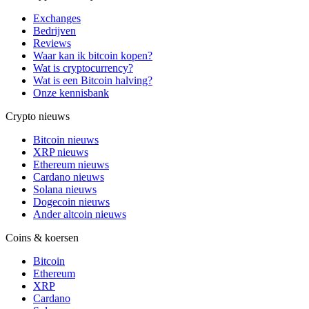
Exchanges
Bedrijven
Reviews
Waar kan ik bitcoin kopen?
Wat is cryptocurrency?
Wat is een Bitcoin halving?
Onze kennisbank
Crypto nieuws
Bitcoin nieuws
XRP nieuws
Ethereum nieuws
Cardano nieuws
Solana nieuws
Dogecoin nieuws
Ander altcoin nieuws
Coins & koersen
Bitcoin
Ethereum
XRP
Cardano