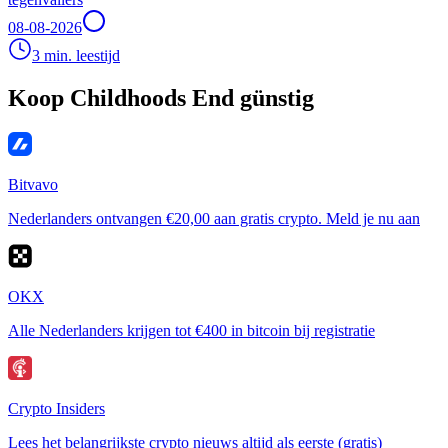
08-08-2026
3 min. leestijd
Koop Childhoods End günstig
Bitvavo
Nederlanders ontvangen €20,00 aan gratis crypto. Meld je nu aan
OKX
Alle Nederlanders krijgen tot €400 in bitcoin bij registratie
Crypto Insiders
Lees het belangrijkste crypto nieuws altijd als eerste (gratis)