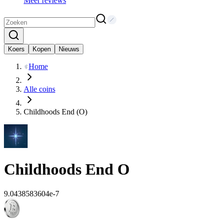
Meer reviews
Koers
Kopen
Nieuws
Home
Alle coins
Childhoods End (O)
Childhoods End
O
9.0438583604e-7