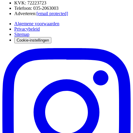
KVK
:
72223723
Telefoon
:
035-2063003
Adverteren
:
[email protected]
Algemene voorwaarden
Privacybeleid
Sitemap
Cookie-instellingen