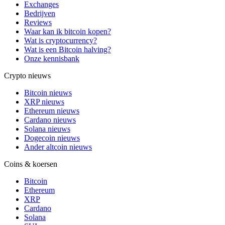
Exchanges
Bedrijven
Reviews
Waar kan ik bitcoin kopen?
Wat is cryptocurrency?
Wat is een Bitcoin halving?
Onze kennisbank
Crypto nieuws
Bitcoin nieuws
XRP nieuws
Ethereum nieuws
Cardano nieuws
Solana nieuws
Dogecoin nieuws
Ander altcoin nieuws
Coins & koersen
Bitcoin
Ethereum
XRP
Cardano
Solana