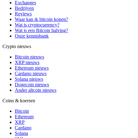
Exchanges
Bedrijven
Reviews
Waar kan ik bitcoin kopen?
Wat is cryptocurrency?
Wat is een Bitcoin halving?
Onze kennisbank
Crypto nieuws
Bitcoin nieuws
XRP nieuws
Ethereum nieuws
Cardano nieuws
Solana nieuws
Dogecoin nieuws
Ander altcoin nieuws
Coins & koersen
Bitcoin
Ethereum
XRP
Cardano
Solana