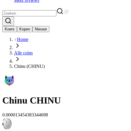
Meer reviews
Koers
Kopen
Nieuws
Home
Alle coins
Chinu (CHINU)
Chinu
CHINU
0.000013454383344698