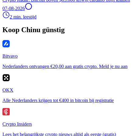
07-08-2026
2 min. leestijd
Koop Chinu günstig
Bitvavo
Nederlanders ontvangen €20,00 aan gratis crypto. Meld je nu aan
OKX
Alle Nederlanders krijgen tot €400 in bitcoin bij registratie
Crypto Insiders
Lees het belangrijkste crypto nieuws altijd als eerste (gratis)