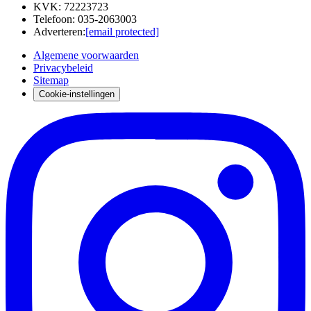
KVK
:
72223723
Telefoon
:
035-2063003
Adverteren
:
[email protected]
Algemene voorwaarden
Privacybeleid
Sitemap
Cookie-instellingen