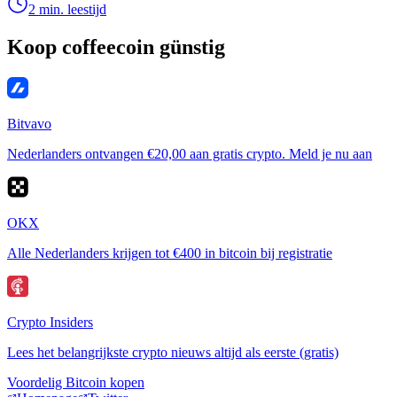
2 min. leestijd
Koop coffeecoin günstig
Bitvavo
Nederlanders ontvangen €20,00 aan gratis crypto. Meld je nu aan
OKX
Alle Nederlanders krijgen tot €400 in bitcoin bij registratie
Crypto Insiders
Lees het belangrijkste crypto nieuws altijd als eerste (gratis)
Voordelig Bitcoin kopen