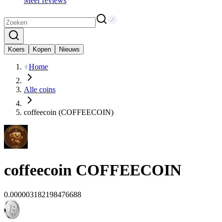
Meer reviews
Koers
Kopen
Nieuws
Home
Alle coins
coffeecoin (COFFEECOIN)
coffeecoin
COFFEECOIN
0.000003182198476688