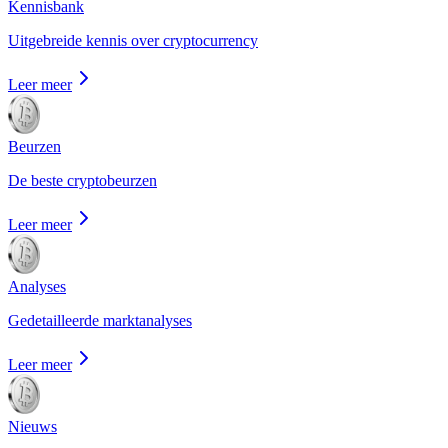
Kennisbank
Uitgebreide kennis over cryptocurrency
Leer meer
Beurzen
De beste cryptobeurzen
Leer meer
Analyses
Gedetailleerde marktanalyses
Leer meer
Nieuws