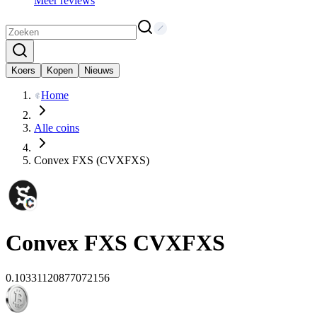
Meer reviews
Koers
Kopen
Nieuws
Home
Alle coins
Convex FXS (CVXFXS)
Convex FXS
CVXFXS
0.10331120877072156