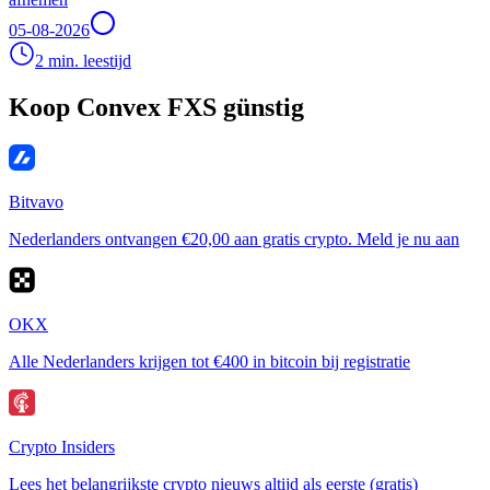
05-08-2026
2 min. leestijd
Koop Convex FXS günstig
Bitvavo
Nederlanders ontvangen €20,00 aan gratis crypto. Meld je nu aan
OKX
Alle Nederlanders krijgen tot €400 in bitcoin bij registratie
Crypto Insiders
Lees het belangrijkste crypto nieuws altijd als eerste (gratis)