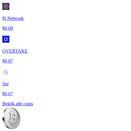
Pi Network
$0,09
OVERTAKE
$0,07
Sui
$0,67
Bekijk alle coins