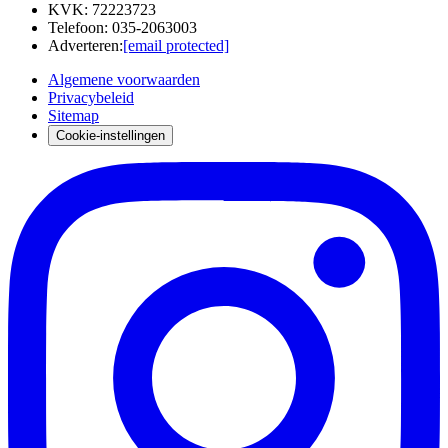
KVK
:
72223723
Telefoon
:
035-2063003
Adverteren
:
[email protected]
Algemene voorwaarden
Privacybeleid
Sitemap
Cookie-instellingen