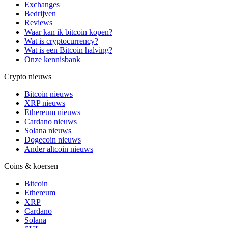
Exchanges
Bedrijven
Reviews
Waar kan ik bitcoin kopen?
Wat is cryptocurrency?
Wat is een Bitcoin halving?
Onze kennisbank
Crypto nieuws
Bitcoin nieuws
XRP nieuws
Ethereum nieuws
Cardano nieuws
Solana nieuws
Dogecoin nieuws
Ander altcoin nieuws
Coins & koersen
Bitcoin
Ethereum
XRP
Cardano
Solana