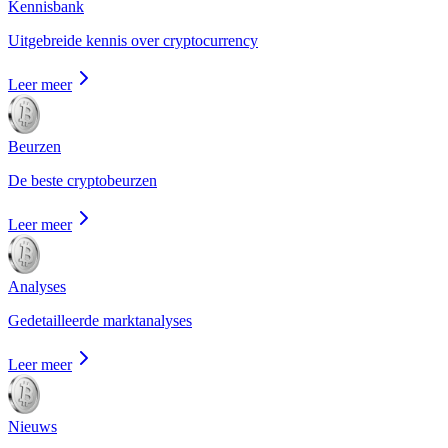
Kennisbank
Uitgebreide kennis over cryptocurrency
Leer meer
Beurzen
De beste cryptobeurzen
Leer meer
Analyses
Gedetailleerde marktanalyses
Leer meer
Nieuws