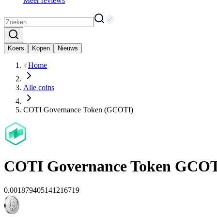
Meer reviews
Koers
Kopen
Nieuws
Home
Alle coins
COTI Governance Token (GCOTI)
COTI Governance Token
GCOT
0.001879405141216719