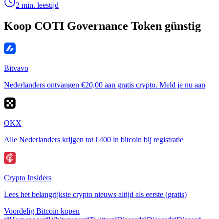
2 min. leestijd
Koop COTI Governance Token günstig
Bitvavo
Nederlanders ontvangen €20,00 aan gratis crypto. Meld je nu aan
OKX
Alle Nederlanders krijgen tot €400 in bitcoin bij registratie
Crypto Insiders
Lees het belangrijkste crypto nieuws altijd als eerste (gratis)
Voordelig Bitcoin kopen