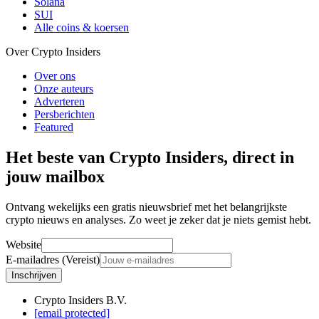
Solana
SUI
Alle coins & koersen
Over Crypto Insiders
Over ons
Onze auteurs
Adverteren
Persberichten
Featured
Het beste van Crypto Insiders, direct in
jouw mailbox
Ontvang wekelijks een gratis nieuwsbrief met het belangrijkste
crypto nieuws en analyses. Zo weet je zeker dat je niets gemist hebt.
Website
E-mailadres (Vereist)
Inschrijven
Crypto Insiders B.V.
[email protected]