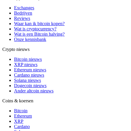
Exchanges
Bedrijven
Reviews
Waar kan ik bitcoin kopen?
Wat is cryptocurrency?
Wat is een Bitcoin halving?
Onze kennisbank
Crypto nieuws
Bitcoin nieuws
XRP nieuws
Ethereum nieuws
Cardano nieuws
Solana nieuws
Dogecoin nieuws
Ander altcoin nieuws
Coins & koersen
Bitcoin
Ethereum
XRP
Cardano