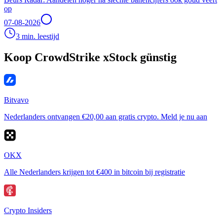
op
07-08-2026
3 min. leestijd
Koop CrowdStrike xStock günstig
Bitvavo
Nederlanders ontvangen €20,00 aan gratis crypto. Meld je nu aan
OKX
Alle Nederlanders krijgen tot €400 in bitcoin bij registratie
Crypto Insiders