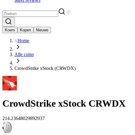
Meer reviews
Koers
Kopen
Nieuws
Home
Alle coins
CrowdStrike xStock (CRWDX)
CrowdStrike xStock
CRWDX
214.23648029892937