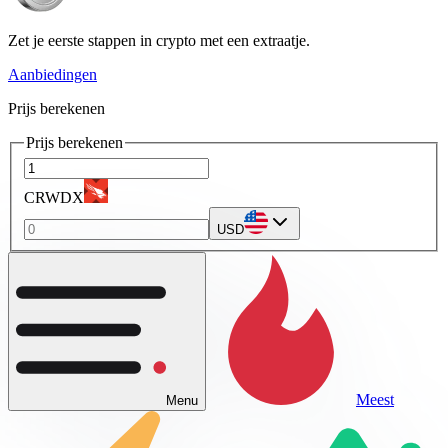
Zet je eerste stappen in crypto met een extraatje.
Aanbiedingen
Prijs berekenen
Prijs berekenen
CRWDX
USD
Meest
Menu