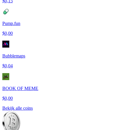
$0,15
Pump.fun
$0,00
Bubblemaps
$0,04
BOOK OF MEME
$0,00
Bekijk alle coins