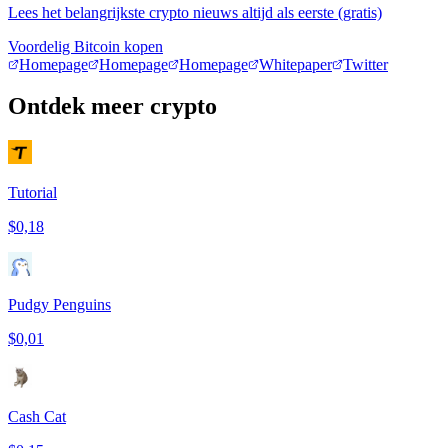
Lees het belangrijkste crypto nieuws altijd als eerste (gratis)
Voordelig Bitcoin kopen
Homepage
Homepage
Homepage
Whitepaper
Twitter
Ontdek meer crypto
Tutorial
$0,18
Pudgy Penguins
$0,01
Cash Cat