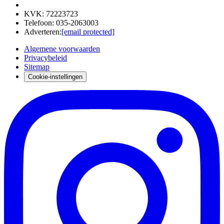
KVK
:
72223723
Telefoon
:
035-2063003
Adverteren
:
[email protected]
Algemene voorwaarden
Privacybeleid
Sitemap
Cookie-instellingen