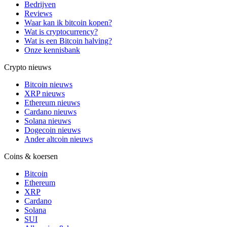
Bedrijven
Reviews
Waar kan ik bitcoin kopen?
Wat is cryptocurrency?
Wat is een Bitcoin halving?
Onze kennisbank
Crypto nieuws
Bitcoin nieuws
XRP nieuws
Ethereum nieuws
Cardano nieuws
Solana nieuws
Dogecoin nieuws
Ander altcoin nieuws
Coins & koersen
Bitcoin
Ethereum
XRP
Cardano
Solana
SUI