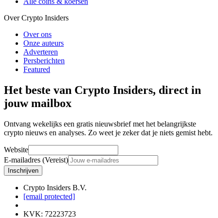
Alle coins & koersen
Over Crypto Insiders
Over ons
Onze auteurs
Adverteren
Persberichten
Featured
Het beste van Crypto Insiders, direct in
jouw mailbox
Ontvang wekelijks een gratis nieuwsbrief met het belangrijkste
crypto nieuws en analyses. Zo weet je zeker dat je niets gemist hebt.
Website
E-mailadres (Vereist)
Inschrijven
Crypto Insiders B.V.
[email protected]
KVK
:
72223723