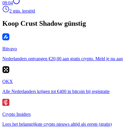
08:04
2 min. leestijd
Koop Crust Shadow günstig
Bitvavo
Nederlanders ontvangen €20,00 aan gratis crypto. Meld je nu aan
OKX
Alle Nederlanders krijgen tot €400 in bitcoin bij registratie
Crypto Insiders
Lees het belangrijkste crypto nieuws altijd als eerste (gratis)