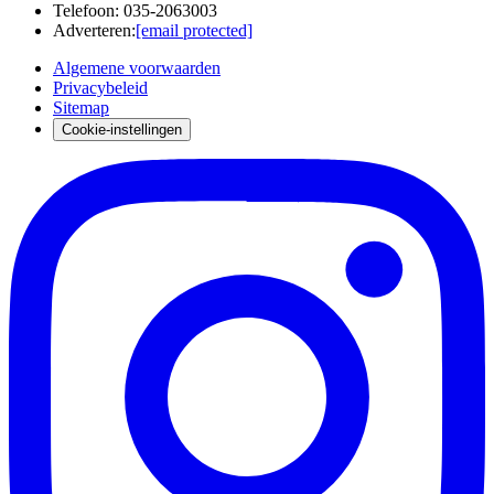
Telefoon
:
035-2063003
Adverteren
:
[email protected]
Algemene voorwaarden
Privacybeleid
Sitemap
Cookie-instellingen