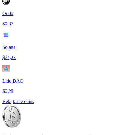
Ondo
$0,37
Solana
$74,23
Lido DAO
$0,28
Bekijk alle coins