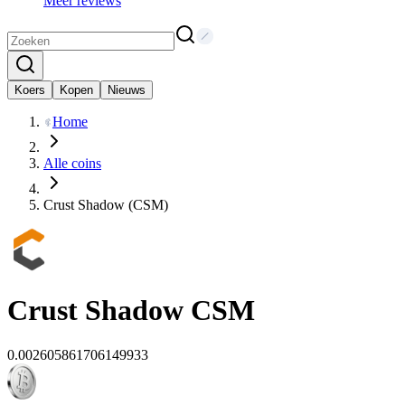
Meer reviews
Koers
Kopen
Nieuws
Home
Alle coins
Crust Shadow (CSM)
Crust Shadow
CSM
0.002605861706149933