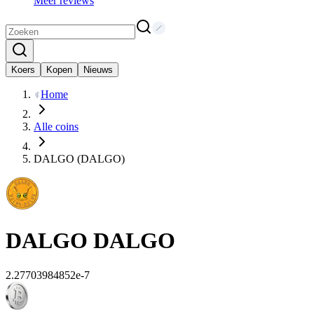
Meer reviews
Koers
Kopen
Nieuws
Home
Alle coins
DALGO (DALGO)
DALGO
DALGO
2.27703984852e-7