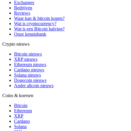
Exchanges
Bedrijven
Reviews
Waar kan ik bitcoin kopen?
Wat is cryptocurrency?
Wat is een Bitcoin halving?
Onze kennisbank
Crypto nieuws
Bitcoin nieuws
XRP nieuws
Ethereum nieuws
Cardano nieuws
Solana nieuws
Dogecoin nieuws
Ander altcoin nieuws
Coins & koersen
Bitcoin
Ethereum
XRP
Cardano
Solana