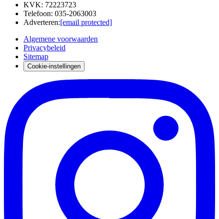
KVK
:
72223723
Telefoon
:
035-2063003
Adverteren
:
[email protected]
Algemene voorwaarden
Privacybeleid
Sitemap
Cookie-instellingen