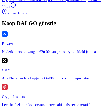
15:22
2 min. leestijd
Koop DALGO günstig
Bitvavo
Nederlanders ontvangen €20,00 aan gratis crypto. Meld je nu aan
OKX
Alle Nederlanders krijgen tot €400 in bitcoin bij registratie
Crypto Insiders
Lees het belangrijkste crypto nieuws altijd als eerste (gratis)