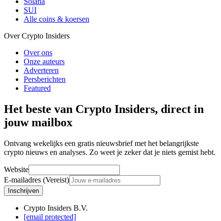
Solana
SUI
Alle coins & koersen
Over Crypto Insiders
Over ons
Onze auteurs
Adverteren
Persberichten
Featured
Het beste van Crypto Insiders, direct in
jouw mailbox
Ontvang wekelijks een gratis nieuwsbrief met het belangrijkste
crypto nieuws en analyses. Zo weet je zeker dat je niets gemist hebt.
Website
E-mailadres (Vereist)
Inschrijven
Crypto Insiders B.V.
[email protected]