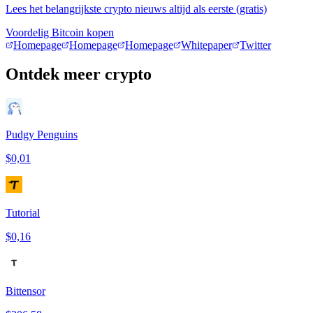
Lees het belangrijkste crypto nieuws altijd als eerste (gratis)
Voordelig Bitcoin kopen
Homepage
Homepage
Homepage
Whitepaper
Twitter
Ontdek meer crypto
Pudgy Penguins
$0,01
Tutorial
$0,16
Bittensor