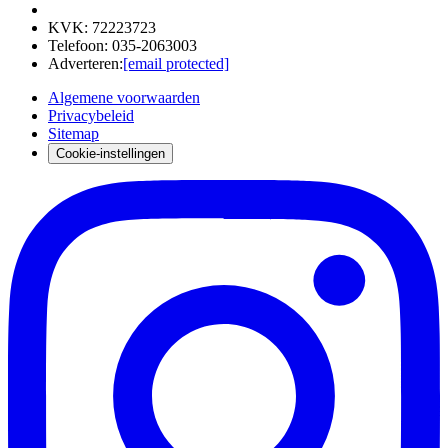
KVK
:
72223723
Telefoon
:
035-2063003
Adverteren
:
[email protected]
Algemene voorwaarden
Privacybeleid
Sitemap
Cookie-instellingen