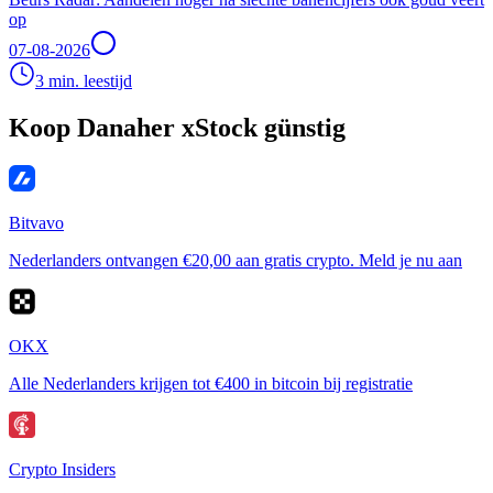
op
07-08-2026
3 min. leestijd
Koop Danaher xStock günstig
Bitvavo
Nederlanders ontvangen €20,00 aan gratis crypto. Meld je nu aan
OKX
Alle Nederlanders krijgen tot €400 in bitcoin bij registratie
Crypto Insiders