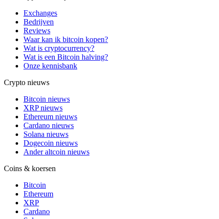
Exchanges
Bedrijven
Reviews
Waar kan ik bitcoin kopen?
Wat is cryptocurrency?
Wat is een Bitcoin halving?
Onze kennisbank
Crypto nieuws
Bitcoin nieuws
XRP nieuws
Ethereum nieuws
Cardano nieuws
Solana nieuws
Dogecoin nieuws
Ander altcoin nieuws
Coins & koersen
Bitcoin
Ethereum
XRP
Cardano