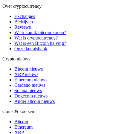
Over cryptocurrency
Exchanges
Bedrijven
Reviews
Waar kan ik bitcoin kopen?
Wat is cryptocurrency?
Wat is een Bitcoin halving?
Onze kennisbank
Crypto nieuws
Bitcoin nieuws
XRP nieuws
Ethereum nieuws
Cardano nieuws
Solana nieuws
Dogecoin nieuws
Ander altcoin nieuws
Coins & koersen
Bitcoin
Ethereum
XRP