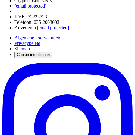
Crypto Insiders B.V.
[email protected]
KVK
:
72223723
Telefoon
:
035-2063003
Adverteren
:
[email protected]
Algemene voorwaarden
Privacybeleid
Sitemap
Cookie-instellingen