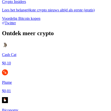
Crypto Insiders
Lees het belangrijkste crypto nieuws altijd als eerste (gratis)
Voordelig Bitcoin kopen
Twitter
Ontdek meer crypto
Cash Cat
$0,10
Plume
$0,01
Biconomy