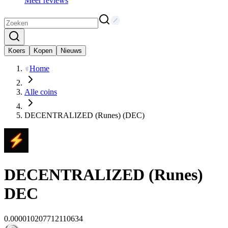
Meer reviews
Koers
Kopen
Nieuws
Home
Alle coins
DECENTRALIZED (Runes) (DEC)
DECENTRALIZED (Runes)
DEC
0.000010207712110634