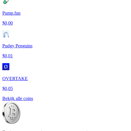
Pump.fun
$0,00
Pudgy Penguins
$0,01
OVERTAKE
$0,05
Bekijk alle coins