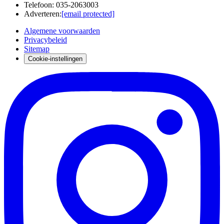
Telefoon
:
035-2063003
Adverteren
:
[email protected]
Algemene voorwaarden
Privacybeleid
Sitemap
Cookie-instellingen