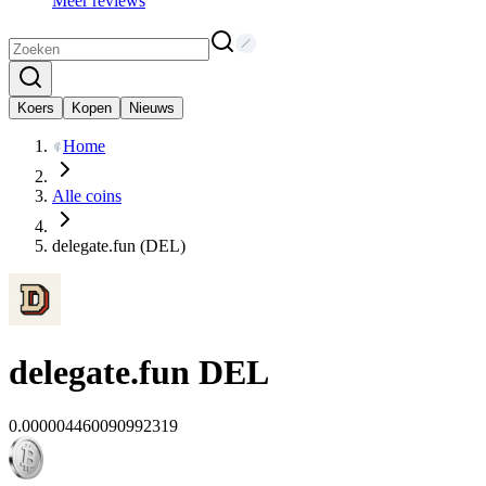
Meer reviews
Koers
Kopen
Nieuws
Home
Alle coins
delegate.fun (DEL)
delegate.fun
DEL
0.000004460090992319