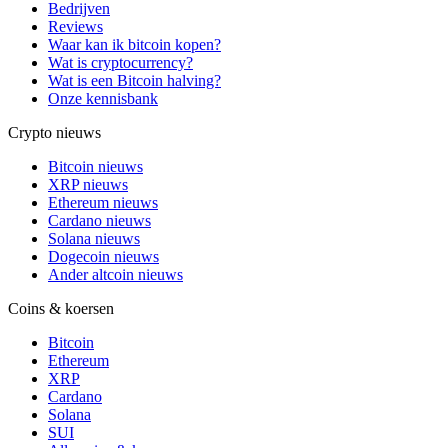
Bedrijven
Reviews
Waar kan ik bitcoin kopen?
Wat is cryptocurrency?
Wat is een Bitcoin halving?
Onze kennisbank
Crypto nieuws
Bitcoin nieuws
XRP nieuws
Ethereum nieuws
Cardano nieuws
Solana nieuws
Dogecoin nieuws
Ander altcoin nieuws
Coins & koersen
Bitcoin
Ethereum
XRP
Cardano
Solana
SUI