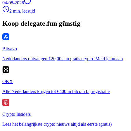
04-08-2026
2 min. leestijd
Koop delegate.fun günstig
Bitvavo
Nederlanders ontvangen €20,00 aan gratis crypto. Meld je nu aan
OKX
Alle Nederlanders krijgen tot €400 in bitcoin bij registratie
Crypto Insiders
Lees het belangrijkste crypto nieuws altijd als eerste (gratis)