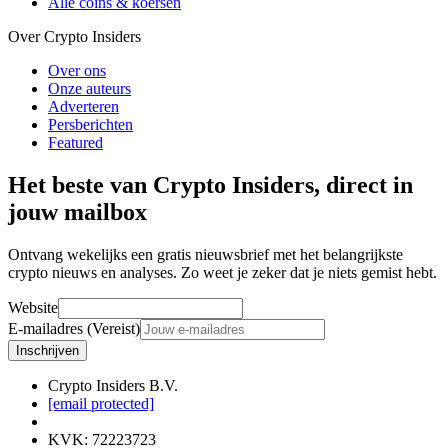
Alle coins & koersen
Over Crypto Insiders
Over ons
Onze auteurs
Adverteren
Persberichten
Featured
Het beste van Crypto Insiders, direct in
jouw mailbox
Ontvang wekelijks een gratis nieuwsbrief met het belangrijkste
crypto nieuws en analyses. Zo weet je zeker dat je niets gemist hebt.
Website
E-mailadres (Vereist)
Inschrijven
Crypto Insiders B.V.
[email protected]
KVK
:
72223723