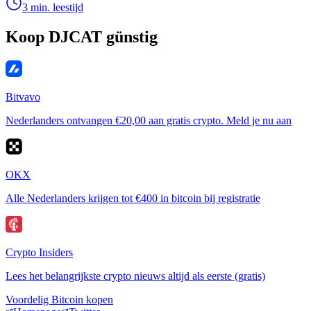
3 min. leestijd
Koop DJCAT günstig
Bitvavo
Nederlanders ontvangen €20,00 aan gratis crypto. Meld je nu aan
OKX
Alle Nederlanders krijgen tot €400 in bitcoin bij registratie
Crypto Insiders
Lees het belangrijkste crypto nieuws altijd als eerste (gratis)
Voordelig Bitcoin kopen