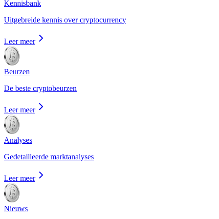
Kennisbank
Uitgebreide kennis over cryptocurrency
Leer meer
Beurzen
De beste cryptobeurzen
Leer meer
Analyses
Gedetailleerde marktanalyses
Leer meer
Nieuws