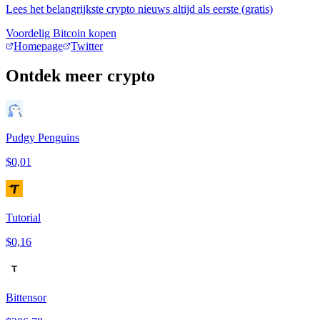
Lees het belangrijkste crypto nieuws altijd als eerste (gratis)
Voordelig Bitcoin kopen
Homepage
Twitter
Ontdek meer crypto
Pudgy Penguins
$0,01
Tutorial
$0,16
Bittensor