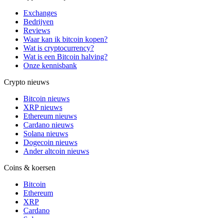
Exchanges
Bedrijven
Reviews
Waar kan ik bitcoin kopen?
Wat is cryptocurrency?
Wat is een Bitcoin halving?
Onze kennisbank
Crypto nieuws
Bitcoin nieuws
XRP nieuws
Ethereum nieuws
Cardano nieuws
Solana nieuws
Dogecoin nieuws
Ander altcoin nieuws
Coins & koersen
Bitcoin
Ethereum
XRP
Cardano