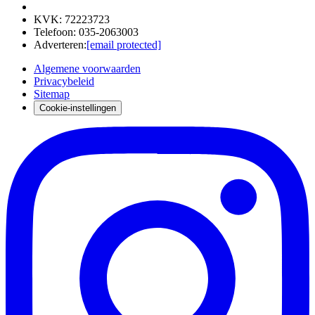
KVK
:
72223723
Telefoon
:
035-2063003
Adverteren
:
[email protected]
Algemene voorwaarden
Privacybeleid
Sitemap
Cookie-instellingen