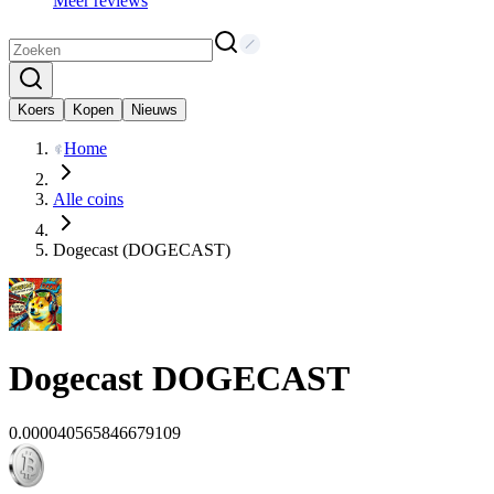
Meer reviews
Koers
Kopen
Nieuws
Home
Alle coins
Dogecast (DOGECAST)
Dogecast
DOGECAST
0.000040565846679109