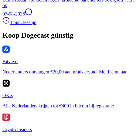
op
07-08-2026
3 min. leestijd
Koop Dogecast günstig
Bitvavo
Nederlanders ontvangen €20,00 aan gratis crypto. Meld je nu aan
OKX
Alle Nederlanders krijgen tot €400 in bitcoin bij registratie
Crypto Insiders