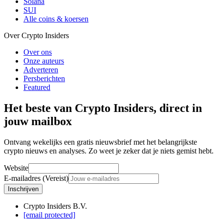
Solana
SUI
Alle coins & koersen
Over Crypto Insiders
Over ons
Onze auteurs
Adverteren
Persberichten
Featured
Het beste van Crypto Insiders, direct in
jouw mailbox
Ontvang wekelijks een gratis nieuwsbrief met het belangrijkste
crypto nieuws en analyses. Zo weet je zeker dat je niets gemist hebt.
Website
E-mailadres (Vereist)
Inschrijven
Crypto Insiders B.V.
[email protected]